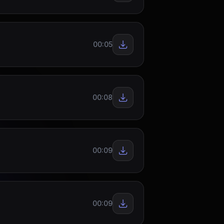
00:05
00:08
00:09
00:09