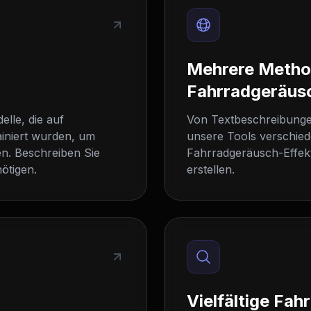
Mehrere Metho
Fahrradgeräus
lle, die auf
Von Textbeschreibunge
iniert wurden, um
unsere Tools verschied
en. Beschreiben Sie
Fahrradgeräusch-Effekt
ötigen.
erstellen.
Vielfältige Fa