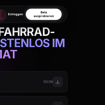
Beta
Einloggen
ausprobieren
 FAHRRAD-
STENLOS IM
MAT
00:09