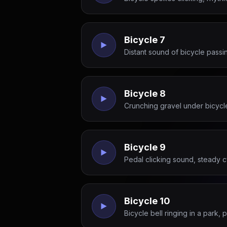
Bicycle 7
Distant sound of bicycle pass
Bicycle 8
Crunching gravel under bicycle 
Bicycle 9
Pedal clicking sound, steady c
Bicycle 10
Bicycle bell ringing in a park,