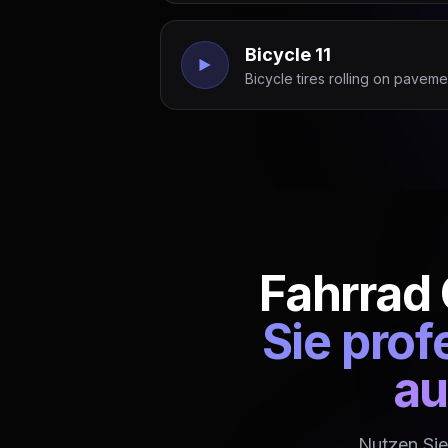
Bicycle 11
Bicycle tires rolling on pavemen
Fahrrad
Sie pro
au
Nutzen Sie