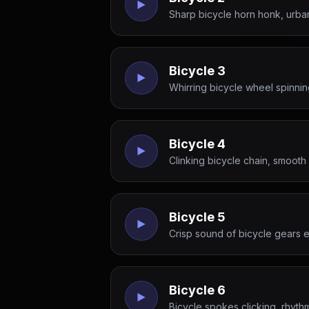
Sharp bicycle horn honk, urban
Bicycle 3
Whirring bicycle wheel spinnin
Bicycle 4
Clinking bicycle chain, smooth 
Bicycle 5
Crisp sound of bicycle gears 
Bicycle 6
Bicycle spokes clicking, rhyth