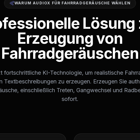
WARUM AUDIOX FÜR FAHRRADGERÄUSCHE WÄHLEN
ofessionelle Lösung 
Erzeugung von
Fahrradgeräuschen
 fortschrittliche KI-Technologie, um realistische Fah
en Textbeschreibungen zu erzeugen. Erzeugen Sie auth
äusche, einschließlich Treten, Gangwechsel und Rad
sofort.