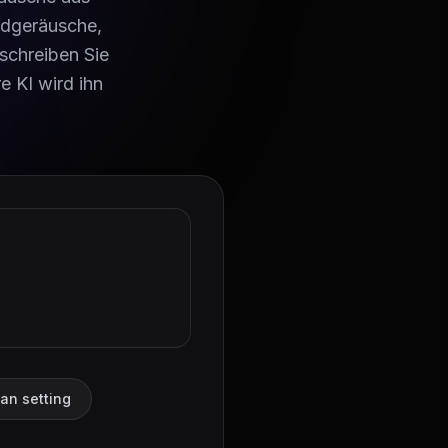
radgeräusche,
schreiben Sie
 KI wird ihn
an setting