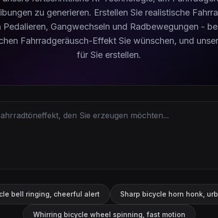
bungen zu generieren. Erstellen Sie realistische Fahr
ch Pedalieren, Gangwechseln und Radbewegungen - be
lchen Fahrradgeräusch-Effekt Sie wünschen, und unsere
für Sie erstellen.
le bell ringing, cheerful alert
Sharp bicycle horn honk, urb
Whirring bicycle wheel spinning, fast motion