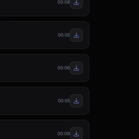
00:08
00:05
00:06
00:05
00:09