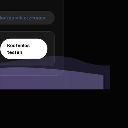
dgeräusch erzeugen
Kostenlos
testen