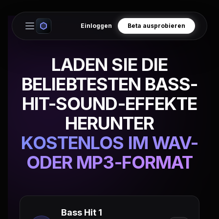
Einloggen
Beta ausprobieren
Open main menu
LADEN SIE DIE
BELIEBTESTEN BASS-
HIT-SOUND-EFFEKTE
HERUNTER
KOSTENLOS IM WAV-
ODER MP3-FORMAT
Bass Hit 1