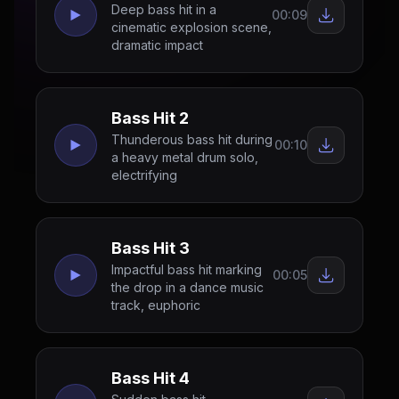
Deep bass hit in a
00:09
cinematic explosion scene,
dramatic impact
Bass Hit 2
Thunderous bass hit during
00:10
a heavy metal drum solo,
electrifying
Bass Hit 3
Impactful bass hit marking
00:05
the drop in a dance music
track, euphoric
Bass Hit 4