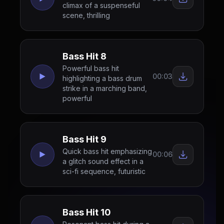
climax of a suspenseful
scene, thrilling
Bass Hit 8
Powerful bass hit
00:03
highlighting a bass drum
strike in a marching band,
powerful
Bass Hit 9
Quick bass hit emphasizing
00:06
a glitch sound effect in a
sci-fi sequence, futuristic
Bass Hit 10