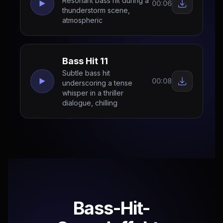
Resonant bass hit during a
00:06
thunderstorm scene,
atmospheric
Bass Hit 11
Subtle bass hit
00:08
underscoring a tense
whisper in a thriller
dialogue, chilling
Bass-Hit-