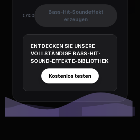
Bass-Hit-Soundeffekt
0/100
erzeugen
ENTDECKEN SIE UNSERE
VOLLSTÄNDIGE BASS-HIT-
SOUND-EFFEKTE-BIBLIOTHEK
Kostenlos testen