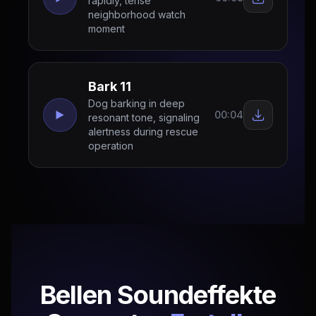
rapidly, tense
neighborhood watch
moment
Bark 11
Dog barking in deep
00:04
resonant tone, signaling
alertness during rescue
operation
Bellen Soundeffekte