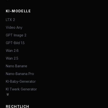
KI-MODELLE
LTX 2
Video Any
GPT Image 2
GPT-Bild 1.5
Wan 2.6
Wan 2.5
Nano Banane
Nano-Banana Pro
KI-Baby-Generator
KI Twerk Generator
RECHTLICH