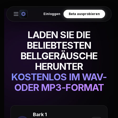
Einloggen
Beta ausprobieren
Open main menu
LADEN SIE DIE
BELIEBTESTEN
BELLGERÄUSCHE
HERUNTER
KOSTENLOS IM WAV-
ODER MP3-FORMAT
Bark 1