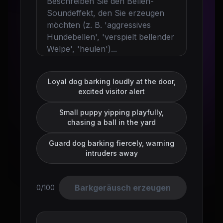
Loyal dog barking loudly at the door,
excited visitor alert
Small puppy yipping playfully,
chasing a ball in the yard
Guard dog barking fiercely, warning
intruders away
Barkgeräusch erzeugen
0/100