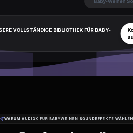
Baby-Weinen So
SERE VOLLSTÄNDIGE BIBLIOTHEK FÜR BABY-
K
a
WARUM AUDIOX FÜR BABYWEINEN SOUNDEFFEKTE WÄHLE