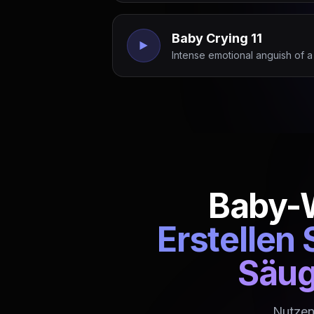
Baby Crying 11
Intense emotional anguish of 
Baby-
Erstellen 
Säug
Nutzen