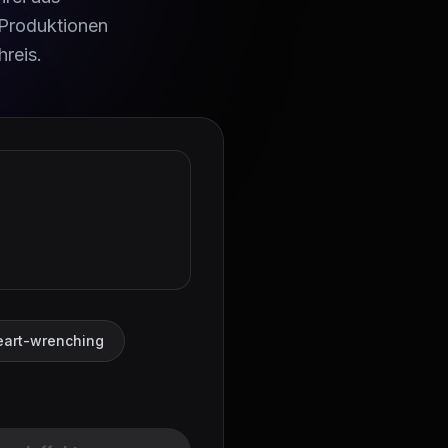
-Produktionen
reis.
heart-wrenching