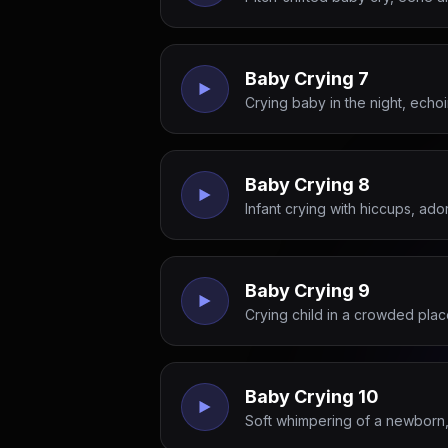
Baby Crying 7
Crying baby in the night, echoi
Baby Crying 8
Infant crying with hiccups, ado
Baby Crying 9
Crying child in a crowded pla
Baby Crying 10
Soft whimpering of a newborn,