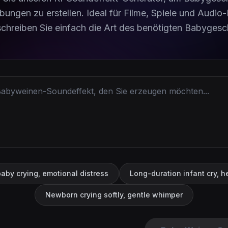
bungen zu erstellen. Ideal für Filme, Spiele und Audio
schreiben Sie einfach die Art des benötigten Babygesch
aby crying, emotional distress
Long-duration infant cry, 
Newborn crying softly, gentle whimper