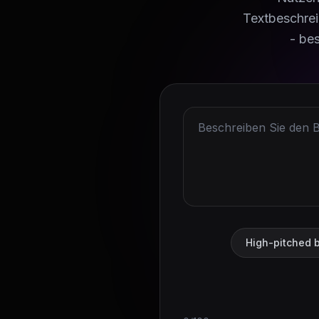
Textbeschrei
- be
High-pitched b