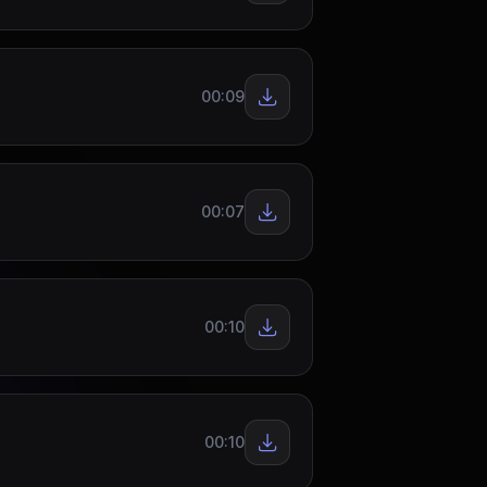
00:09
00:07
00:10
00:10