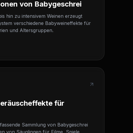
ionen von Babygeschrei
is hin zu intensivem Weinen erzeugt
ystem verschiedene Babyweineffekte für
rien und Altersgruppen.
Geräuscheffekte für
umfassende Sammlung von Babygeschrei
 von Säuglingen für Filme, Spiele,