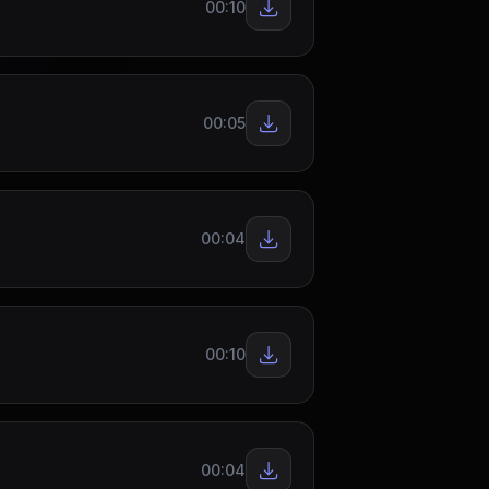
00:10
00:05
00:04
00:10
00:04