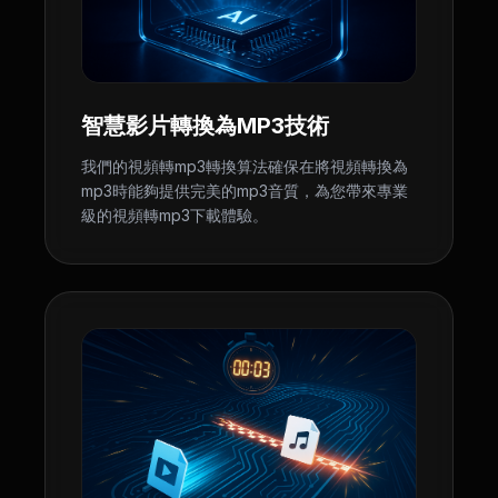
智慧影片轉換為MP3技術
我們的視頻轉mp3轉換算法確保在將視頻轉換為
mp3時能夠提供完美的mp3音質，為您帶來專業
級的視頻轉mp3下載體驗。