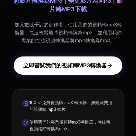
將影片轉換為MP3 | 變更影片為MP3 | 影
片轉MP3下載
加入數以千計的創作者，使用我們的視頻轉mp3轉
換器，快速輕鬆地將視頻轉換為mp3，並利用我們
專業的在線視頻轉換器將mp4轉換為mp3。
立即嘗試我們的視頻轉MP3轉換器
100% 免費視頻轉 mp3 轉換器 - 無隱藏費用
的視頻轉 mp3 轉換
使用我們的專業視頻轉mp3轉換器，將任何
視頻格式轉換為mp3。