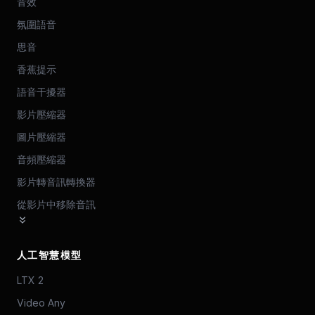
音效
氛圍語音
思音
香蕉提示
語音干擾器
影片壓縮器
圖片壓縮器
音頻壓縮器
影片轉音訊轉換器
從影片中移除音訊
人工智慧模型
LTX 2
Video Any