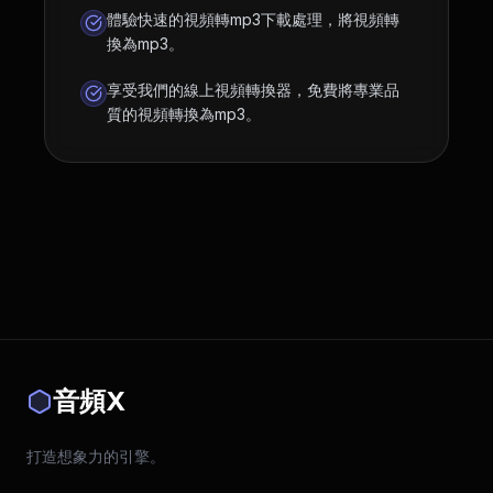
體驗快速的視頻轉mp3下載處理，將視頻轉
換為mp3。
享受我們的線上視頻轉換器，免費將專業品
質的視頻轉換為mp3。
音頻X
打造想象力的引擎。