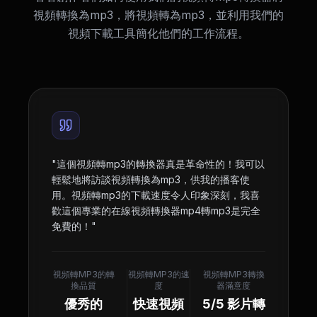
視頻轉換為mp3，將視頻轉為mp3，並利用我們的
視頻下載工具簡化他們的工作流程。
"
這個視頻轉mp3的轉換器真是革命性的！我可以
輕鬆地將訪談視頻轉換為mp3，供我的播客使
用。視頻轉mp3的下載速度令人印象深刻，我喜
歡這個專業的在線視頻轉換器mp4轉mp3是完全
免費的！
"
視頻轉MP3的轉
視頻轉MP3的速
視頻轉MP3轉換
換品質
度
器滿意度
優秀的
快速視頻
5/5 影片轉