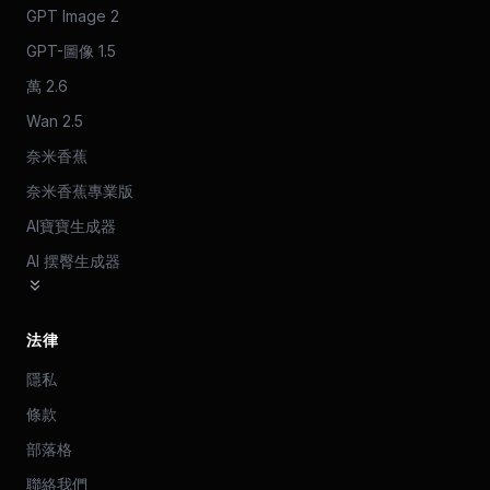
GPT Image 2
GPT-圖像 1.5
萬 2.6
Wan 2.5
奈米香蕉
奈米香蕉專業版
AI寶寶生成器
AI 摆臀生成器
法律
隱私
條款
部落格
聯絡我們