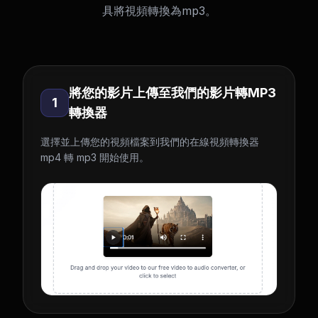
具將視頻轉換為mp3。
將您的影片上傳至我們的影片轉MP3
1
轉換器
選擇並上傳您的視頻檔案到我們的在線視頻轉換器
mp4 轉 mp3 開始使用。