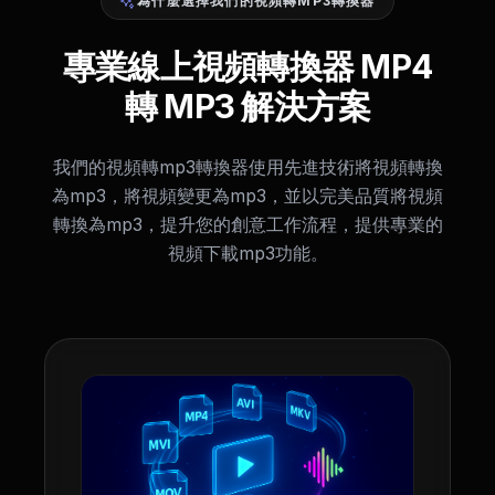
為什麼選擇我們的視頻轉MP3轉換器
專業線上視頻轉換器 MP4
轉 MP3 解決方案
我們的視頻轉mp3轉換器使用先進技術將視頻轉換
為mp3，將視頻變更為mp3，並以完美品質將視頻
轉換為mp3，提升您的創意工作流程，提供專業的
視頻下載mp3功能。