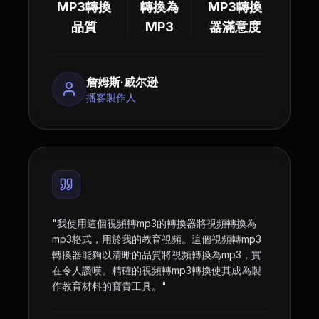
MP3轉換
轉換為
MP3轉換
品質
MP3
器滿意度
詹姆斯·威尔逊
播客製作人
"
我使用這個視頻轉mp3的轉換器將視頻轉換為
mp3格式，用於我的教育視頻。這個視頻轉mp3
轉換器能夠以清晰的品質將視頻轉換為mp3，實
在令人讚嘆。精確的視頻轉mp3轉換使其成為製
作教育材料的寶貴工具。
"