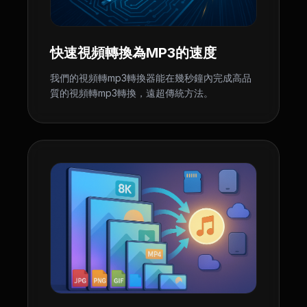
快速視頻轉換為MP3的速度
我們的視頻轉mp3轉換器能在幾秒鐘內完成高品
質的視頻轉mp3轉換，遠超傳統方法。