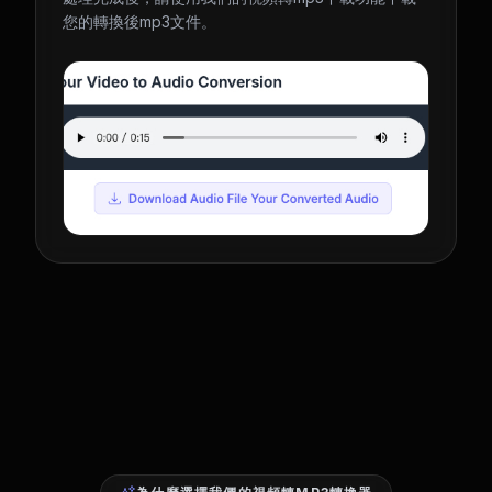
您的轉換後mp3文件。