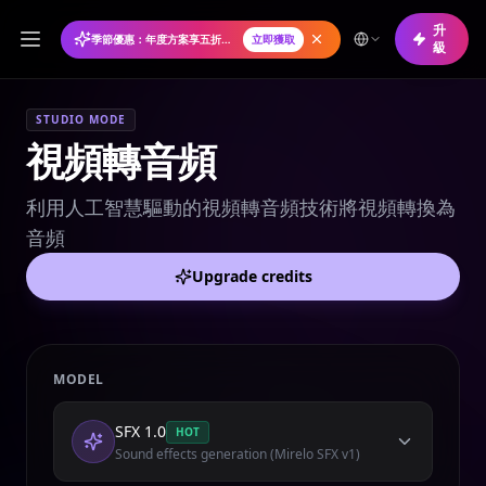
升
季節優惠：年度方案享五折優惠
立即獲取
級
STUDIO MODE
視頻轉音頻
利用人工智慧驅動的視頻轉音頻技術將視頻轉換為
音頻
Upgrade credits
MODEL
SFX 1.0
HOT
Sound effects generation (Mirelo SFX v1)