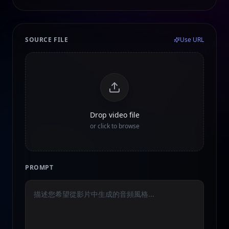
SOURCE FILE
Use URL
Drop video file
or click to browse
PROMPT