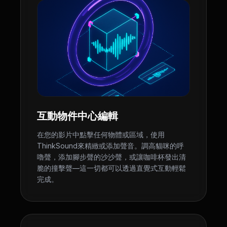
互動物件中心編輯
在您的影片中點擊任何物體或區域，使用
ThinkSound來精緻或添加聲音。調高貓咪的呼
嚕聲，添加腳步聲的沙沙聲，或讓咖啡杯發出清
脆的撞擊聲—這一切都可以透過直覺式互動輕鬆
完成。