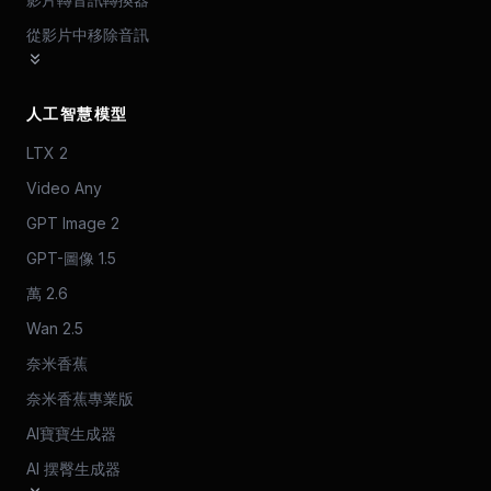
從影片中移除音訊
人工智慧模型
LTX 2
Video Any
GPT Image 2
GPT-圖像 1.5
萬 2.6
Wan 2.5
奈米香蕉
奈米香蕉專業版
AI寶寶生成器
AI 摆臀生成器