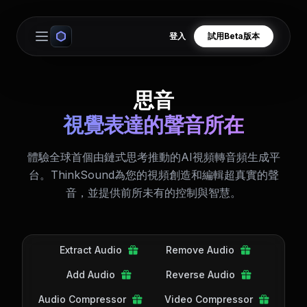
登入
試用Beta版本
Open main menu
思音
視覺表達的聲音所在
體驗全球首個由鏈式思考推動的AI視頻轉音頻生成平
台。ThinkSound為您的視頻創造和編輯超真實的聲
音，並提供前所未有的控制與智慧。
Extract Audio
Remove Audio
Add Audio
Reverse Audio
Audio Compressor
Video Compressor