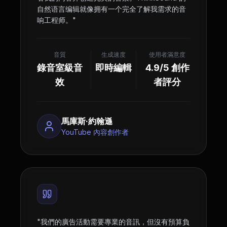
自然语言编辑就像拥有一个完全了解我需求的音
响工程师。
"
音質
生成速度
使用者滿意度
錄音室級音
即時編輯
4.9/5 創作
效
者評分
馬庫斯·約翰遜
YouTube 內容創作者
"
我們的廣告活動需要專業的音訊，但沒有預算負