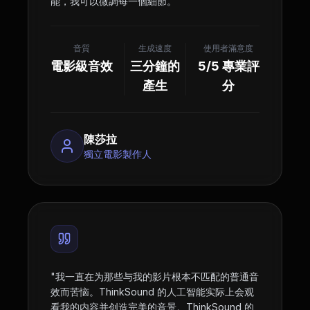
能，我可以微調每一個細節。
"
音質
生成速度
使用者滿意度
電影級音效
三分鐘的
5/5 專業評
產生
分
陳莎拉
獨立電影製作人
"
我一直在为那些与我的影片根本不匹配的普通音
效而苦恼。ThinkSound 的人工智能实际上会观
看我的内容并创造完美的音景。ThinkSound 的