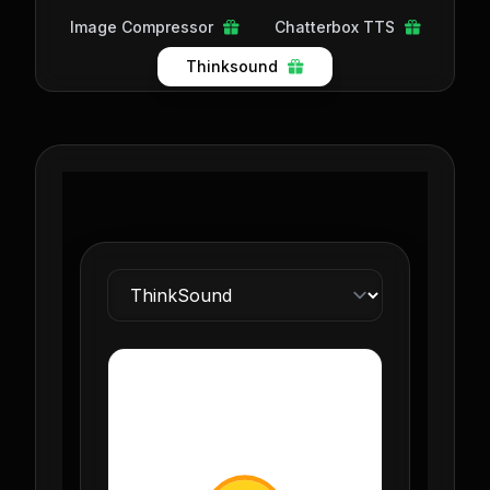
Image Compressor
Chatterbox TTS
Thinksound