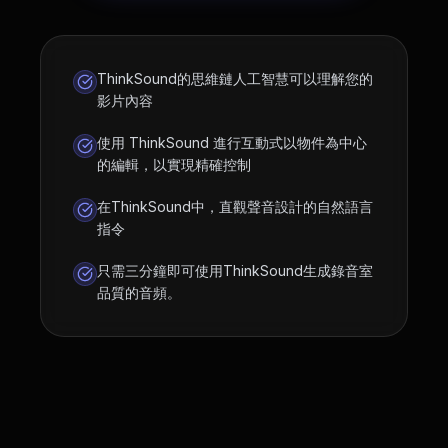
ThinkSound的思維鏈人工智慧可以理解您的
影片內容
使用 ThinkSound 進行互動式以物件為中心
的編輯，以實現精確控制
在ThinkSound中，直觀聲音設計的自然語言
指令
只需三分鐘即可使用ThinkSound生成錄音室
品質的音頻。