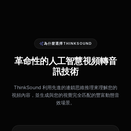
為什麼選擇THINKSOUND
革命性的人工智慧視頻轉音
訊技術
ThinkSound 利用先進的連鎖思維推理來理解您的
視頻內容，並生成與您的視覺完全匹配的豐富動態音
效場景。