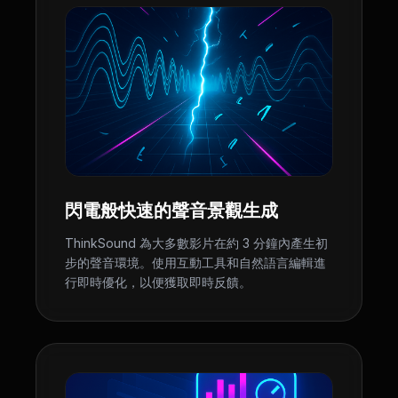
閃電般快速的聲音景觀生成
ThinkSound 為大多數影片在約 3 分鐘內產生初
步的聲音環境。使用互動工具和自然語言編輯進
行即時優化，以便獲取即時反饋。