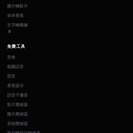
圖片轉影片
奈米香蕉
文字轉圖像
免費工具
音效
氛圍語音
思音
香蕉提示
語音干擾器
影片壓縮器
圖片壓縮器
音頻壓縮器
影片轉音訊轉換器