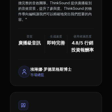
擔完整的音效團隊。ThinkSound 提供廣播級別
的音效背景，提升了參與度。ThinkSound 的物
件導向編輯讓我們可以精確地突出我們想要的內
容。
"
音質
生成速度
使用者滿意度
廣播級音訊
即時完善
4.8/5 行銷
投資報酬率
埃琳娜·罗德里格斯博士
市場總監