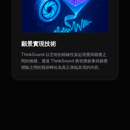
願景實現技術
ThinkSound 以空前的精確性架起視覺與聽覺之
間的橋樑。通過 ThinkSound 將視覺敘事與聽覺
體驗之間的脫節轉化為真正身臨其境的內容。