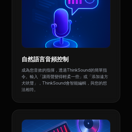
自然語言音頻控制
成為您音效的指揮，透過ThinkSound的簡單指
令。輸入「讓雨聲變得輕柔一些」或「添加遠方
犬吠聲」，ThinkSound會智能編輯，與您的想
法相符。