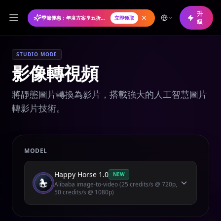
升
季節優惠：年度方案享五折優惠
立即獲取
級
STUDIO MODE
影像轉視頻
將靜態圖片轉換為影片，搭載強大的人工智慧圖片
轉影片技術。
MODEL
Happy Horse 1.0
NEW
Alibaba image-to-video (25 credits/s @ 720p,
50 credits/s @ 1080p)