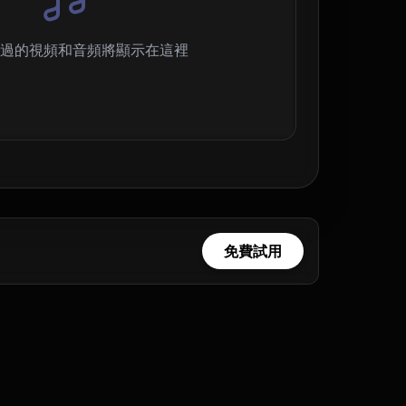
過的視頻和音頻將顯示在這裡
免費試用