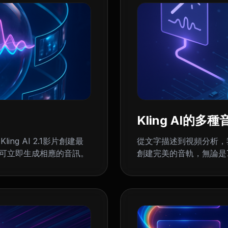
Kling AI的
g AI 2.1影片創建最
從文字描述到視頻分析，我們
，即可立即生成相應的音訊。
創建完美的音軌，無論是7