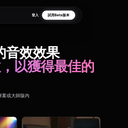
登入
試用Beta版本
美的音效效果
音效，以獲得最佳的
質專案或大師版內