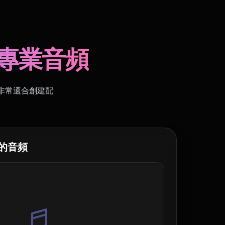
換為專業音頻
。非常適合創建配
成的音頻