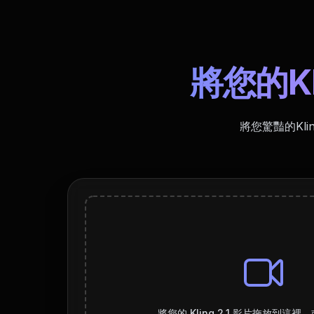
將您的Kl
將您驚豔的Kl
將您的 Kling 2.1 影片拖放到這