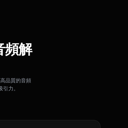
慧音頻解
業、高品質的音頻
具吸引力。