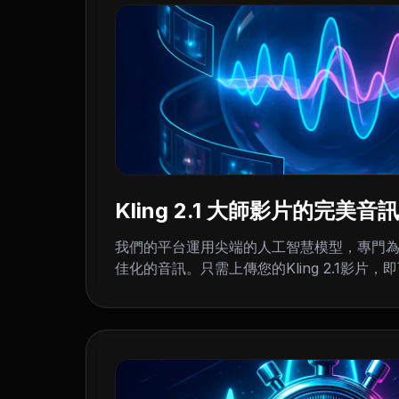
Kling 2.1 大師影片的完美音訊
我們的平台運用尖端的人工智慧模型，專門為Klin
佳化的音訊。只需上傳您的Kling 2.1影片