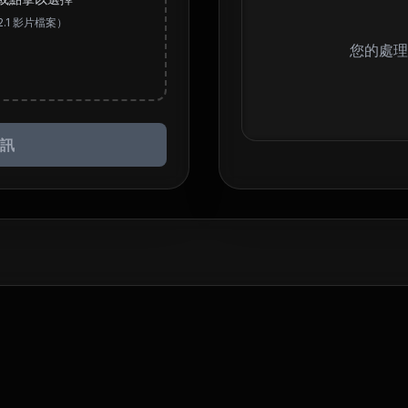
2.1 影片檔案）
您的處理
音訊