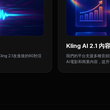
Kling AI 2.
ng 2.1改進後的60秒渲
我們的平台支援多種音頻類別
AI電影和商業內容，提升Kl