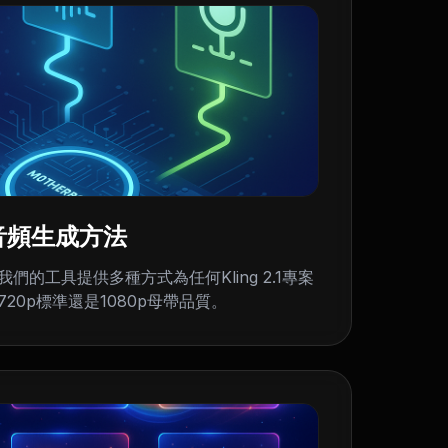
多種音頻生成方法
的工具提供多種方式為任何Kling 2.1專案
20p標準還是1080p母帶品質。