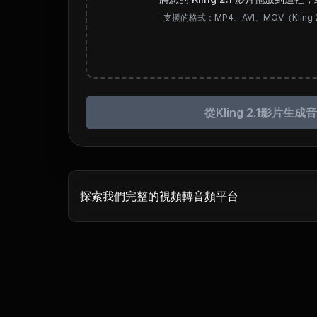
支援的格式：MP4、AVI、MOV（Kling 
從Kling 2.1影片生成
探索我們完整的視頻轉音頻平台