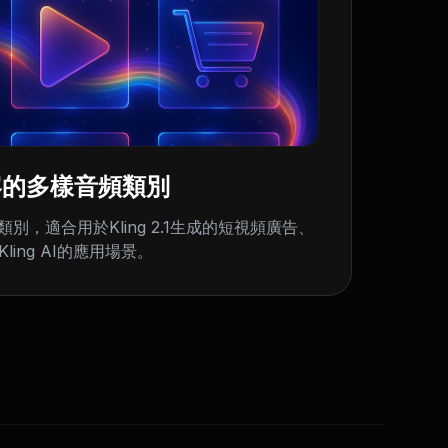
1 內容的多樣音頻類別
，適合用於Kling 2.1生成的短視頻廣告、
ing AI的應用場景。