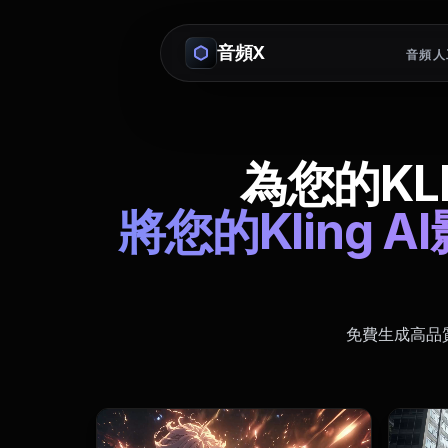
音頻X
音頻人
為您的KL
將您的Kling
免費生成高品質