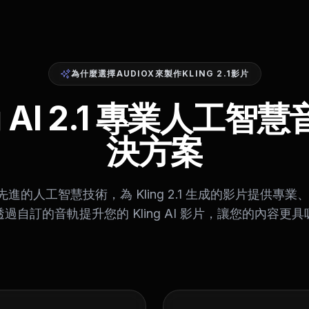
為什麼選擇AUDIOX來製作KLING 2.1影片
ng AI 2.1 專業人工智
決方案
採用先進的人工智慧技術，為 Kling 2.1 生成的影片提供專
過自訂的音軌提升您的 Kling AI 影片，讓您的內容更