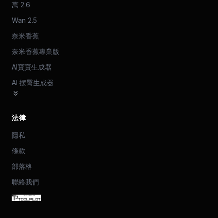
萬 2.6
Wan 2.5
奈米香蕉
奈米香蕉專業版
AI寶寶生成器
AI 摆臀生成器
法律
隱私
條款
部落格
聯絡我們