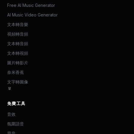
Free AI Music Generator
AI Music Video Generator
文本轉音樂
視頻轉音頻
文本轉音頻
文本轉視頻
圖片轉影片
奈米香蕉
文字轉圖像
免費工具
音效
氛圍語音
思音