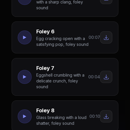
with a sharp clang, foley
sound
Foley 6
00:07
Egg cracking open with a
satisfying pop, foley sound
Foley 7
Eggshell crumbling with a
00:04
delicate crunch, foley
sound
Foley 8
00:10
Glass breaking with a loud
shatter, foley sound