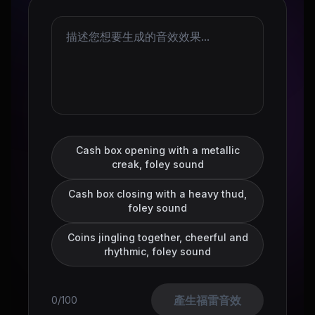
Cash box opening with a metallic
creak, foley sound
Cash box closing with a heavy thud,
foley sound
Coins jingling together, cheerful and
rhythmic, foley sound
產生福雷音效
0/100