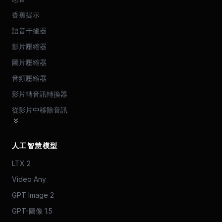
香蕉提示
語音干擾器
影片壓縮器
圖片壓縮器
音頻壓縮器
影片轉音訊轉換器
從影片中移除音訊
人工智慧模型
LTX 2
Video Any
GPT Image 2
GPT-圖像 1.5