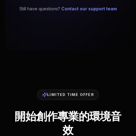
Still have questions?
Contact our support team
LIMITED TIME OFFER
開始創作專業的環境音
效