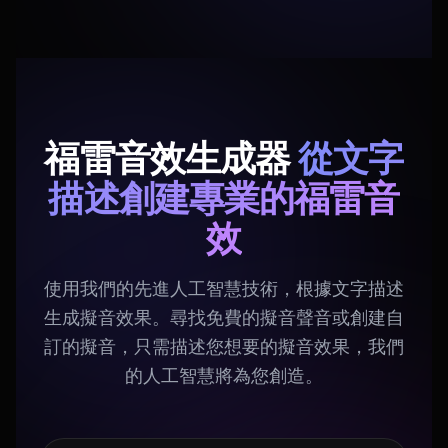
福雷音效生成器
從文字
描述創建專業的福雷音
效
使用我們的先進人工智慧技術，根據文字描述
生成擬音效果。尋找免費的擬音聲音或創建自
訂的擬音，只需描述您想要的擬音效果，我們
的人工智慧將為您創造。