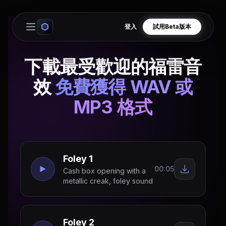
登入
試用Beta版本
Open main menu
下載最受歡迎的福雷音
效
免費獲得 WAV 或
MP3 格式
Foley 1
00:05
Cash box opening with a
metallic creak, foley sound
Foley 2