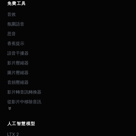
免費工具
音效
氛圍語音
思音
香蕉提示
語音干擾器
影片壓縮器
圖片壓縮器
音頻壓縮器
影片轉音訊轉換器
從影片中移除音訊
人工智慧模型
LTX 2