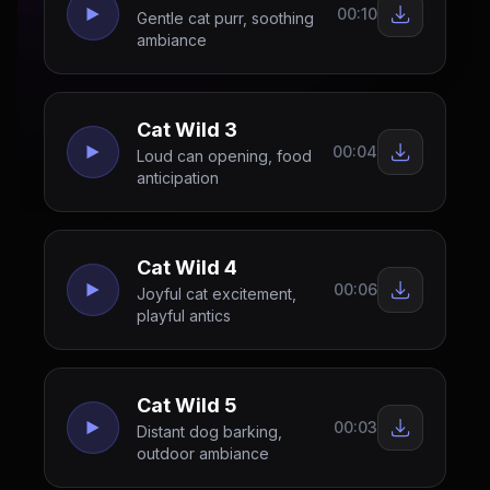
00:10
Gentle cat purr, soothing
ambiance
Cat Wild 3
00:04
Loud can opening, food
anticipation
Cat Wild 4
00:06
Joyful cat excitement,
playful antics
Cat Wild 5
00:03
Distant dog barking,
outdoor ambiance