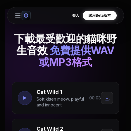
登入
試用Beta版本
Open main menu
下載最受歡迎的貓咪野
生音效
免費提供WAV
或MP3格式
Cat Wild 1
00:03
Soft kitten meow, playful
and innocent
Cat Wild 2