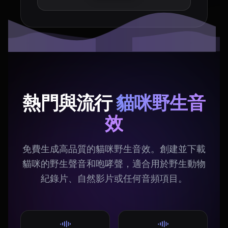
熱門與流行
貓咪野生音
效
免費生成高品質的貓咪野生音效。創建並下載
貓咪的野生聲音和咆哮聲，適合用於野生動物
紀錄片、自然影片或任何音頻項目。