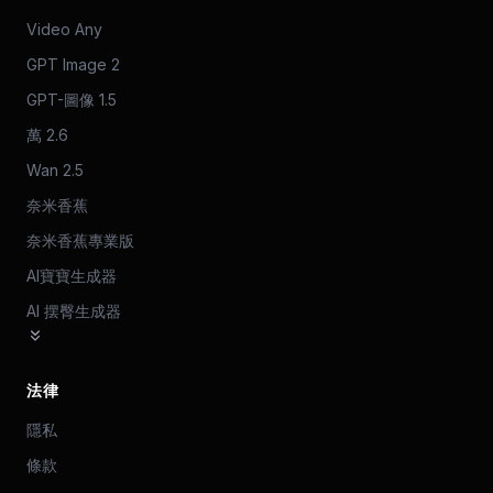
Video Any
GPT Image 2
GPT-圖像 1.5
萬 2.6
Wan 2.5
奈米香蕉
奈米香蕉專業版
AI寶寶生成器
AI 摆臀生成器
法律
隱私
條款