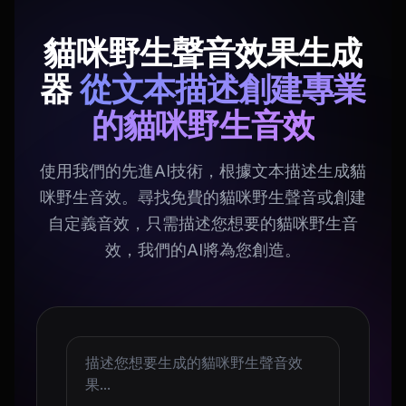
貓咪野生聲音效果生成
器
從文本描述創建專業
的貓咪野生音效
使用我們的先進AI技術，根據文本描述生成貓
咪野生音效。尋找免費的貓咪野生聲音或創建
自定義音效，只需描述您想要的貓咪野生音
效，我們的AI將為您創造。