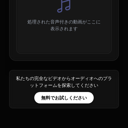
処理された音声付きの動画がここに
表示されます
私たちの完全なビデオからオーディオへのプラ
ットフォームを探索してください
無料でお試しください