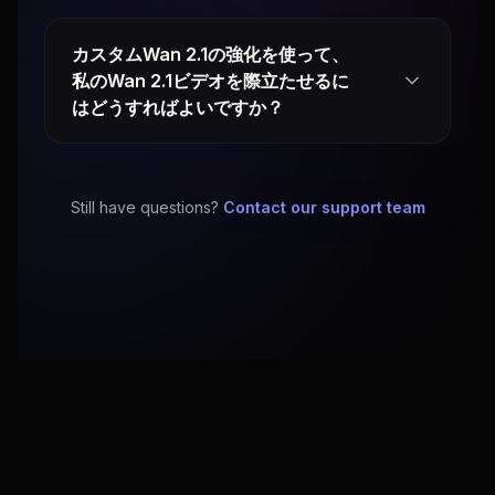
カスタムWan 2.1の強化を使って、
私のWan 2.1ビデオを際立たせるに
はどうすればよいですか？
Still have questions?
Contact our support team