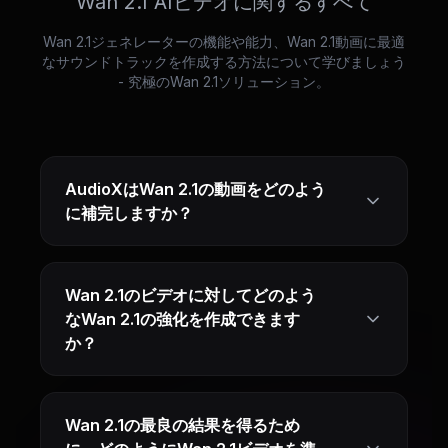
Wan 2.1 AIビデオに関するすべて
Wan 2.1ジェネレーターの機能や能力、Wan 2.1動画に最適
なサウンドトラックを作成する方法について学びましょう
- 究極のWan 2.1ソリューション。
AudioXはWan 2.1の動画をどのよう
に補完しますか？
Wan 2.1のビデオに対してどのよう
なWan 2.1の強化を作成できます
か？
Wan 2.1の最良の結果を得るため