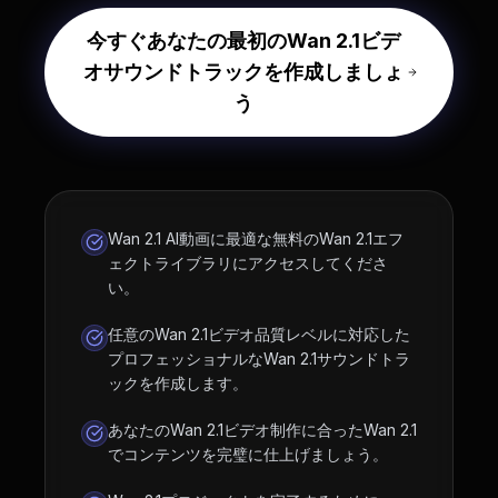
今すぐあなたの最初のWan 2.1ビデ
オサウンドトラックを作成しましょ
う
Wan 2.1 AI動画に最適な無料のWan 2.1エフ
ェクトライブラリにアクセスしてくださ
い。
任意のWan 2.1ビデオ品質レベルに対応した
プロフェッショナルなWan 2.1サウンドトラ
ックを作成します。
あなたのWan 2.1ビデオ制作に合ったWan 2.1
でコンテンツを完璧に仕上げましょう。