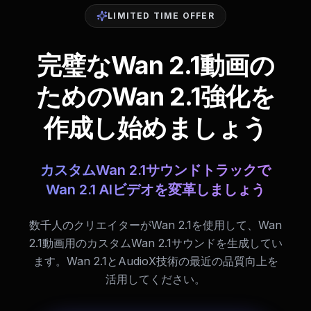
LIMITED TIME OFFER
完璧なWan 2.1動画の
ためのWan 2.1強化を
作成し始めましょう
カスタムWan 2.1サウンドトラックで
Wan 2.1 AIビデオを変革しましょう
数千人のクリエイターがWan 2.1を使用して、Wan
2.1動画用のカスタムWan 2.1サウンドを生成してい
ます。Wan 2.1とAudioX技術の最近の品質向上を
活用してください。