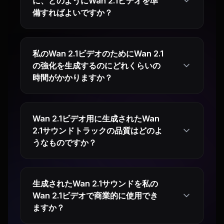
に、どのようにWan 2.1ビデオを準
備すればよいですか？
私のWan 2.1ビデオのためにWan 2.1
の強化を生成するのにどれくらいの
時間がかかりますか？
Wan 2.1ビデオ用に生成されたWan
2.1サウンドトラックの品質はどのよ
うなものですか？
生成されたWan 2.1サウンドを私の
Wan 2.1ビデオで商業的に使用でき
ますか？