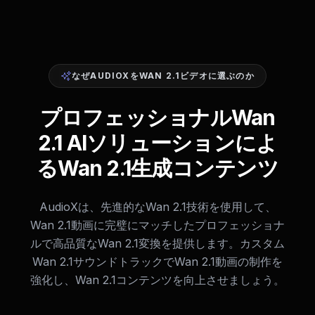
なぜAUDIOXをWAN 2.1ビデオに選ぶのか
プロフェッショナルWan
2.1 AIソリューションによ
るWan 2.1生成コンテンツ
AudioXは、先進的なWan 2.1技術を使用して、
Wan 2.1動画に完璧にマッチしたプロフェッショナ
ルで高品質なWan 2.1変換を提供します。カスタム
Wan 2.1サウンドトラックでWan 2.1動画の制作を
強化し、Wan 2.1コンテンツを向上させましょう。