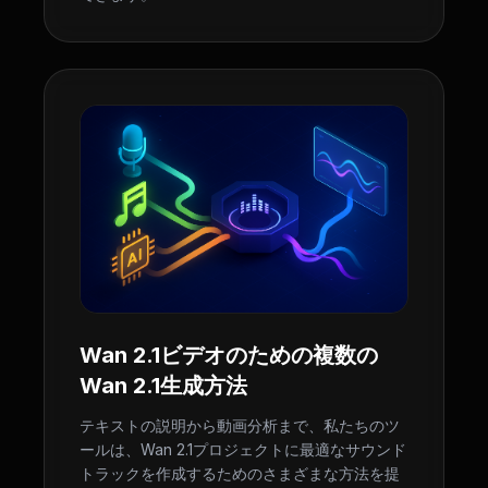
Wan 2.1ビデオのための複数の
Wan 2.1生成方法
テキストの説明から動画分析まで、私たちのツ
ールは、Wan 2.1プロジェクトに最適なサウンド
トラックを作成するためのさまざまな方法を提