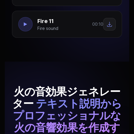
Fire 11
00:10
Fire sound
火の音効果ジェネレー
ター
テキスト説明から
プロフェッショナルな
火の音響効果を作成す