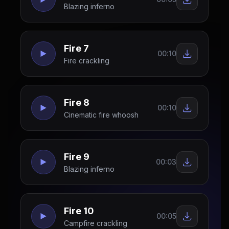
Blazing inferno
Fire 7
00:10
Fire crackling
Fire 8
00:10
Cinematic fire whoosh
Fire 9
00:03
Blazing inferno
Fire 10
00:05
Campfire crackling