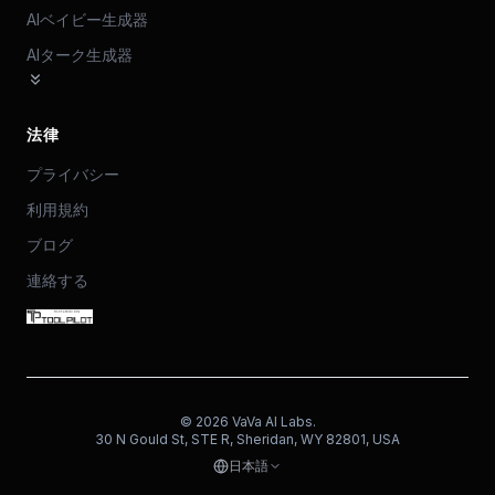
AIベイビー生成器
AIターク生成器
法律
プライバシー
利用規約
ブログ
連絡する
©
2026
VaVa AI Labs.
30 N Gould St, STE R, Sheridan, WY 82801, USA
日本語