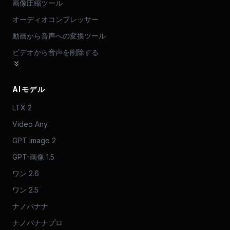
画像圧縮ツール
オーディオコンプレッサー
動画から音声への変換ツール
ビデオから音声を削除する
AIモデル
LTX 2
Video Any
GPT Image 2
GPT-画像 1.5
ワン 2.6
ワン 2.5
ナノバナナ
ナノバナナプロ