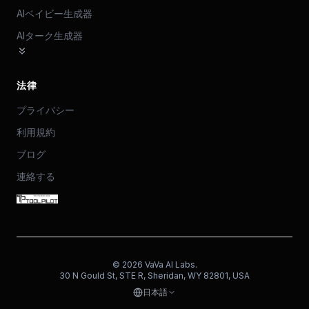
AIベイビー生成器
AIターク生成器
法律
プライバシー
利用規約
ブログ
連絡する
©
2026
VaVa AI Labs.
30 N Gould St, STE R, Sheridan, WY 82801, USA
日本語