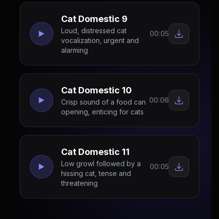
Cat Domestic 9
Loud, distressed cat
00:05
vocalization, urgent and
alarming
Cat Domestic 10
00:06
Crisp sound of a food can
opening, enticing for cats
Cat Domestic 11
Low growl followed by a
00:05
hissing cat, tense and
threatening