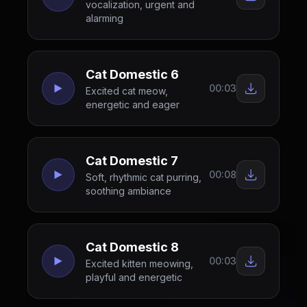
vocalization, urgent and
alarming
Cat Domestic 6
00:03
Excited cat meow,
energetic and eager
Cat Domestic 7
00:08
Soft, rhythmic cat purring,
soothing ambiance
Cat Domestic 8
00:03
Excited kitten meowing,
playful and energetic