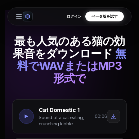
ログイン
ベータ版を試す
Open main menu
最も人気のある猫の効
果音をダウンロード
無
料でWAVまたはMP3
形式で
Cat Domestic 1
00:06
Sound of a cat eating,
crunching kibble