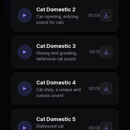
Cat Domestic 2
00:04
Can opening, enticing
sound for cats
Cat Domestic 3
00:10
Hissing and growling,
defensive cat sound
Cat Domestic 4
00:08
Cat chirp, a unique and
curious sound
Cat Domestic 5
Distressed cat
00:08