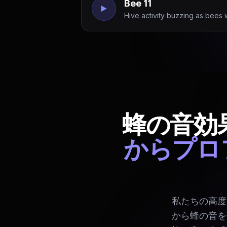
Bee 11
Hive activity buzzing as bees 
蜂の音効
からプロ
私たちの高度
から蜂の音を