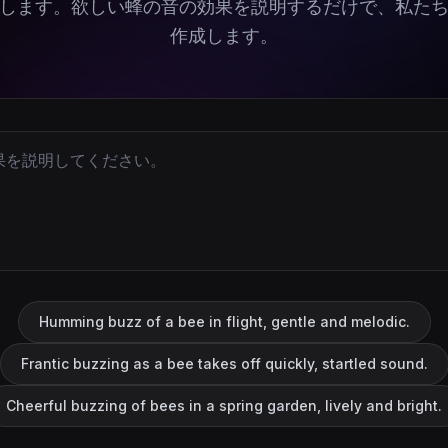
します。欲しい蜂の音の効果を説明するだけで、私たち
作成します。
Humming buzz of a bee in flight, gentle and melodic.
Frantic buzzing as a bee takes off quickly, startled sound.
Cheerful buzzing of bees in a spring garden, lively and bright.