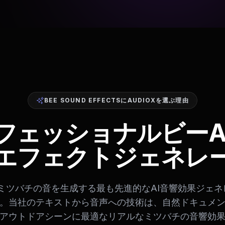
BEE SOUND EFFECTSにAUDIOXを選ぶ理由
フェッショナルビーA
エフェクトジェネレ
は、ミツバチの音を生成する最も先進的なAI音響効果ジェ
。当社のテキストから音声への技術は、自然ドキュメ
アウトドアシーンに最適なリアルなミツバチの音響効