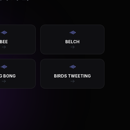
BEE
BELCH
G BONG
BIRDS TWEETING