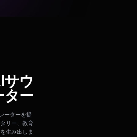
Iサウ
ーター
ネレーターを提
ンタリー、教育
果を生み出しま