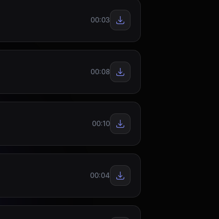
00:03
00:08
00:10
00:04