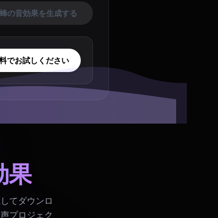
蜂の音効果を生成する
料でお試しください
効果
成してダウンロ
音声プロジェク