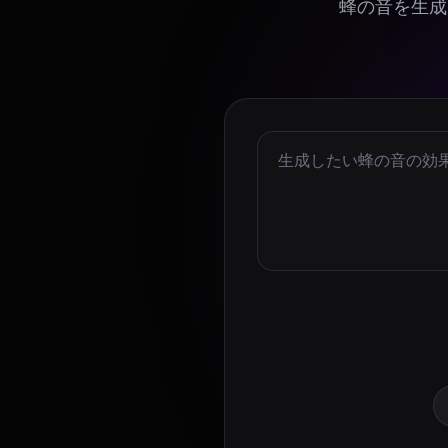
蜂の音を生成