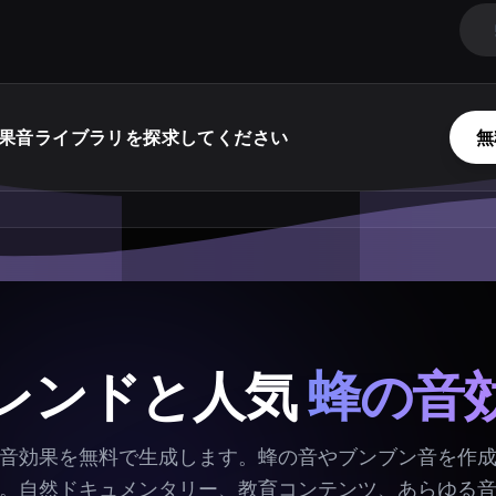
果音ライブラリを探求してください
無
レンドと人気
蜂の音
音効果を無料で生成します。蜂の音やブンブン音を作
。自然ドキュメンタリー、教育コンテンツ、あらゆる