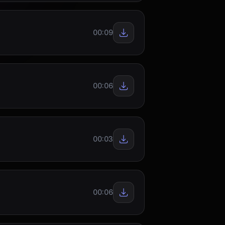
00:09
00:06
00:03
00:06