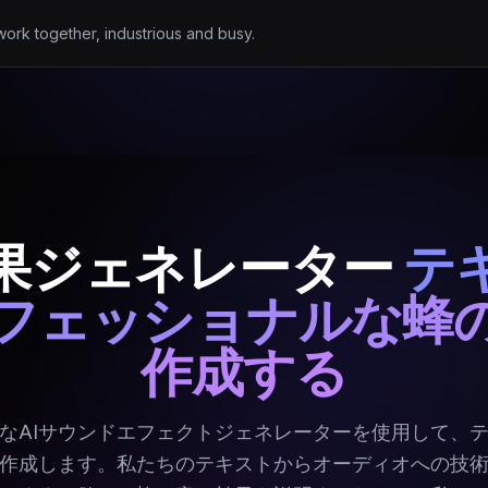
work together, industrious and busy.
果ジェネレーター
テ
フェッショナルな蜂
作成する
なAIサウンドエフェクトジェネレーターを使用して、
作成します。私たちのテキストからオーディオへの技