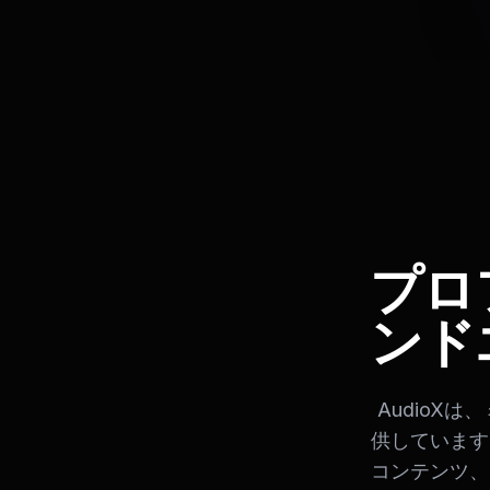
プロ
ンド
AudioX
供しています
コンテンツ、