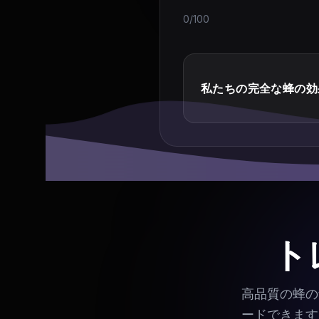
0/100
私たちの完全な蜂の効
ト
高品質の蜂の
ードできます