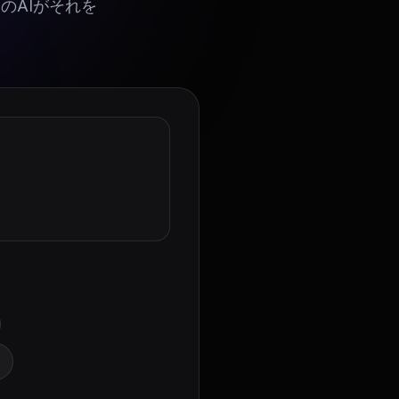
のAIがそれを