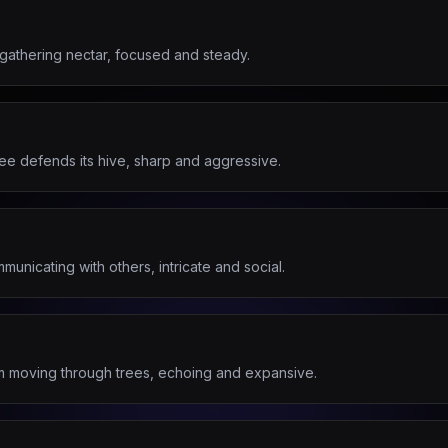
gathering nectar, focused and steady.
ee defends its hive, sharp and aggressive.
nicating with others, intricate and social.
m moving through trees, echoing and expansive.