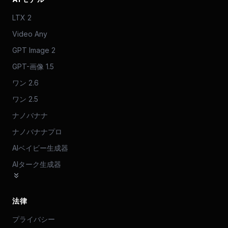
LTX 2
Video Any
GPT Image 2
GPT-画像 1.5
ワン 2.6
ワン 2.5
ナノバナナ
ナノバナナプロ
AIベイビー生成器
AIターク生成器
法律
プライバシー