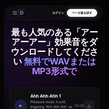
ログイン
ベータ版を試す
Open main menu
最も人気のある「アー
アーアー」効果音をダ
ウンロードしてくださ
い
無料でWAVまたは
MP3形式で
Ahh Ahh Ahh 1
Pleasure moan: A soft,
00:05
lingering 'Ahh Ahh Ahh' as