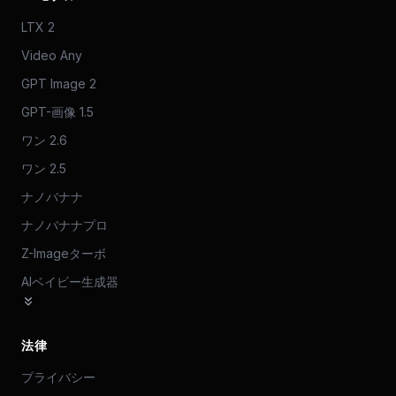
LTX 2
Video Any
GPT Image 2
GPT-画像 1.5
ワン 2.6
ワン 2.5
ナノバナナ
ナノバナナプロ
Z-Imageターボ
AIベイビー生成器
法律
プライバシー