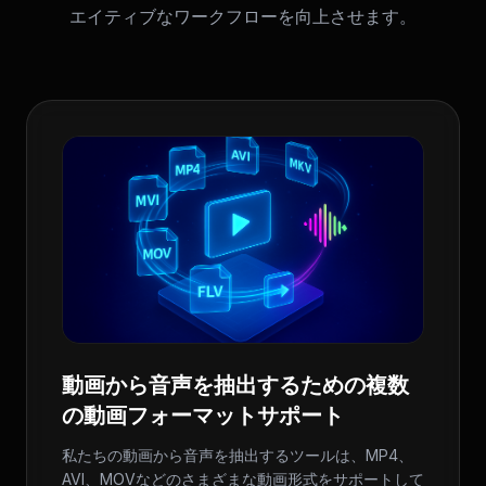
エイティブなワークフローを向上させます。
動画から音声を抽出するための複数
の動画フォーマットサポート
私たちの動画から音声を抽出するツールは、MP4、
AVI、MOVなどのさまざまな動画形式をサポートして