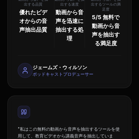
出する品質
出する速度
出するツールの満
足度
優れたビデ
動画から音
5/5 無料で
オからの音
声を迅速に
動画から音
声抽出品質
抽出する処
声を抽出す
理
る満足度
ジェームズ・ウィルソン
ポッドキャストプロデューサー
"
私はこの無料の動画から音声を抽出するツールを使
用して、教育ビデオから講義音声を抽出していま