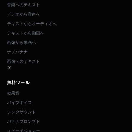
音楽へのテキスト
ビデオから音声へ
テキストからオーディオへ
テキストから動画へ
画像から動画へ
ナノバナナ
画像へのテキスト
無料ツール
効果音
バイブボイス
シンクサウンド
バナナプロンプト
スピーチジャマー