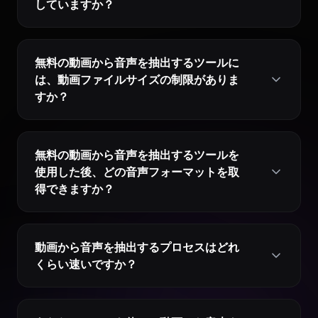
していますか？
無料の動画から音声を抽出するツールに
は、動画ファイルサイズの制限がありま
すか？
無料の動画から音声を抽出するツールを
使用した後、どの音声フォーマットを取
得できますか？
動画から音声を抽出するプロセスはどれ
くらい速いですか？