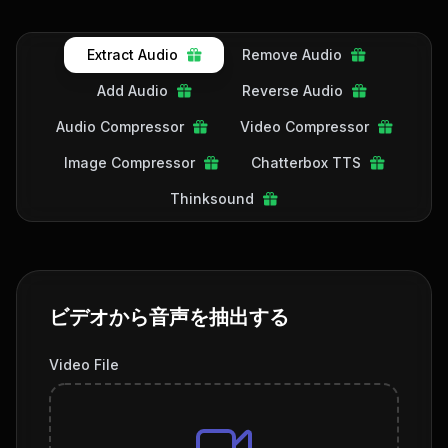
Extract Audio
Remove Audio
Add Audio
Reverse Audio
Audio Compressor
Video Compressor
Image Compressor
Chatterbox TTS
Thinksound
ビデオから音声を抽出する
Video File