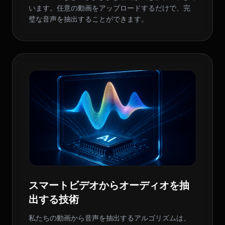
います。任意の動画をアップロードするだけで、完
璧な音声を抽出することができます。
スマートビデオからオーディオを抽
出する技術
私たちの動画から音声を抽出するアルゴリズムは、