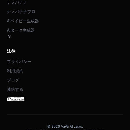
ナノバナナ
ナノバナナプロ
AIベイビー生成器
AIターク生成器
法律
プライバシー
利用規約
ブログ
連絡する
©
2026
VaVa AI Labs.