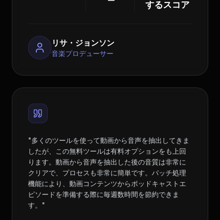
するスコア
リサ・ジョンソン
音楽プロデューサー
"
多くのツールを使って動画から音声を抽出してきま
したが、この無料ツールは有料オプションをも上回
ります。動画から音声を抽出した後の音質は非常に
クリアで、プロセスも非常に簡単です。バッチ処理
機能により、動画コンテンツからポッドキャストエ
ピソードを準備する際に毎週数時間を節約できま
す。
"