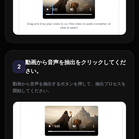
動画から音声を抽出をクリックしてくだ
2
さい。
動画から音声を抽出するボタンを押して、抽出プロセスを
開始してください。