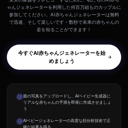
ゃんジェネレーターを利用した何百万組ものカップルに
参加してください。AI赤ちゃんジェネレーターは無料
で迅速、そして楽しいです - 数秒で未来の赤ちゃんの
姿を知ることができます！
今すぐAI赤ちゃんジェネレーターを始
めましょう
親の写真をアップロードし、AIベイビー生成器に
リアルな赤ちゃんの予測を即座に作成させましょ
う
AIベビージェネレーターの高度な顔分析技術で正
確な結果を得る