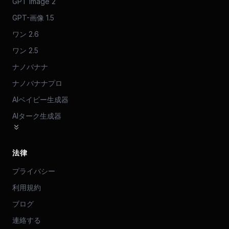
GPT Image 2
GPT-画像 1.5
ワン 2.6
ワン 2.5
ナノバナナ
ナノバナナプロ
AIベイビー生成器
AIターク生成器
法律
プライバシー
利用規約
ブログ
連絡する