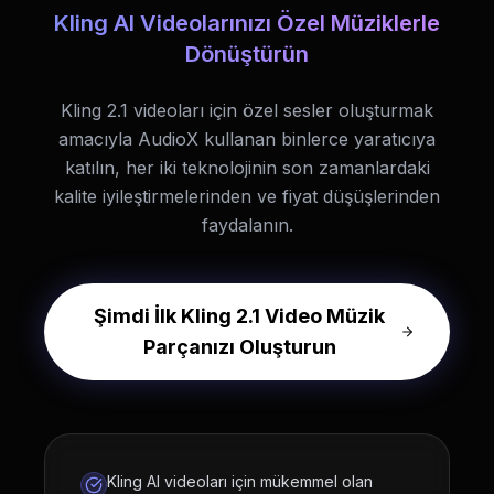
Kling AI Videolarınızı Özel Müziklerle
Dönüştürün
Kling 2.1 videoları için özel sesler oluşturmak
amacıyla AudioX kullanan binlerce yaratıcıya
katılın, her iki teknolojinin son zamanlardaki
kalite iyileştirmelerinden ve fiyat düşüşlerinden
faydalanın.
Şimdi İlk Kling 2.1 Video Müzik
Parçanızı Oluşturun
Kling AI videoları için mükemmel olan