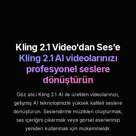
Kling 2.1 Video'dan Ses'e
Kling 2.1 AI videolarınızı
profesyonel seslere
dönüştürün
Göz alıcı Kling 2.1 AI ile üretilen videolarınızı,
gelişmiş AI teknolojimizle yüksek kaliteli seslere
dönüştürün. Seslendirme müzikleri oluşturmak,
ses içeriğini çıkarmak veya görsel eserlerinizi
yeniden kullanmak için mükemmeldir.