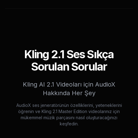
Kling 2.1 Ses Sıkça
Sorulan Sorular
Kling AI 2.1 Videoları için AudioX
Hakkında Her Şey
AudioX ses jeneratörünün özelliklerini, yeteneklerini
öğrenin ve Kling 2.1 Master Edition videolarınız için
mükemmel müzik parçasını nasıl oluşturacağınızı
keşfedin.