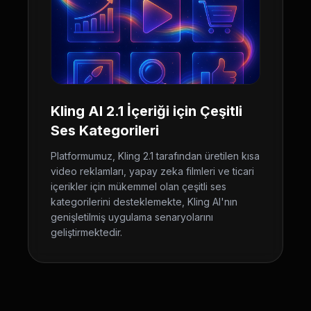
Kling AI 2.1 İçeriği için Çeşitli
Ses Kategorileri
Platformumuz, Kling 2.1 tarafından üretilen kısa
video reklamları, yapay zeka filmleri ve ticari
içerikler için mükemmel olan çeşitli ses
kategorilerini desteklemekte, Kling AI'nın
genişletilmiş uygulama senaryolarını
geliştirmektedir.