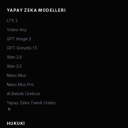
YAPAY ZEKA MODELLERI
LTX 2
Video Any
GPT Image 2
GPT-Görüntü 1.5
Wan 2.6
Wan 2.5
Nano Muz
Nano Muz Pro
AI Bebek Üreticisi
Yapay Zeka Twerk Üretici
HUKUKI