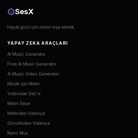
SesX
Hayal gücü için motor inşa etmek.
YAPAY ZEKA ARAÇLARI
AI Music Generator
Free AI Music Generator
AI Music Video Generator
Müzik için Metin
Videodan Ses'e
Metni Sese
Metinden Videoya
Görüntüden Videoya
Nano Muz