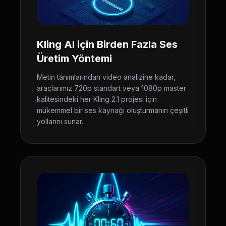
Kling AI için Birden Fazla Ses
Üretim Yöntemi
Metin tanımlarından video analizine kadar,
araçlarımız 720p standart veya 1080p master
kalitesindeki her Kling 2.1 projesi için
mükemmel bir ses kaynağı oluşturmanın çeşitli
yollarını sunar.