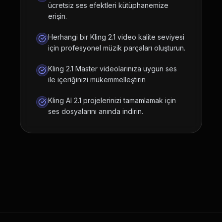
ücretsiz ses efektleri kütüphanemize
erişin.
Herhangi bir Kling 2.1 video kalite seviyesi
için profesyonel müzik parçaları oluşturun.
Kling 2.1 Master videolarınıza uygun ses
ile içeriğinizi mükemmelleştirin
Kling AI 2.1 projelerinizi tamamlamak için
ses dosyalarını anında indirin.