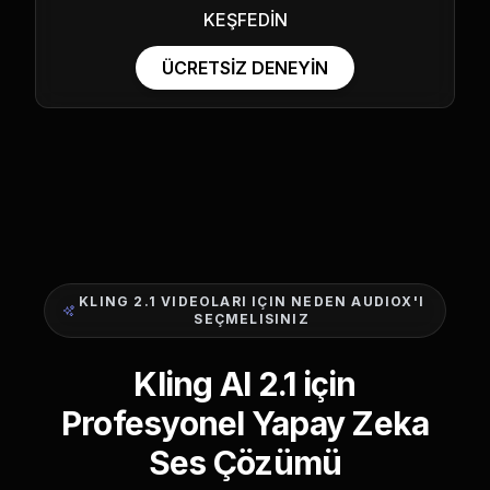
KEŞFEDİN
ÜCRETSİZ DENEYİN
KLING 2.1 VIDEOLARI IÇIN NEDEN AUDIOX'I
SEÇMELISINIZ
Kling AI 2.1 için
Profesyonel Yapay Zeka
Ses Çözümü