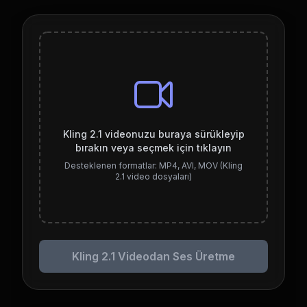
Kling 2.1 videonuzu buraya sürükleyip
bırakın veya seçmek için tıklayın
Desteklenen formatlar: MP4, AVI, MOV (Kling
2.1 video dosyaları)
Kling 2.1 Videodan Ses Üretme