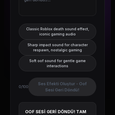
Classic Roblox death sound effect,
iconic gaming audio
Sharp impact sound for character
respawn, nostalgic gaming
Soft oof sound for gentle game
interactions
Ses Efekti Oluştur - Oof
0/100
Sesi Geri Döndü!
OOF SESİ GERİ DÖNDÜ! TAM