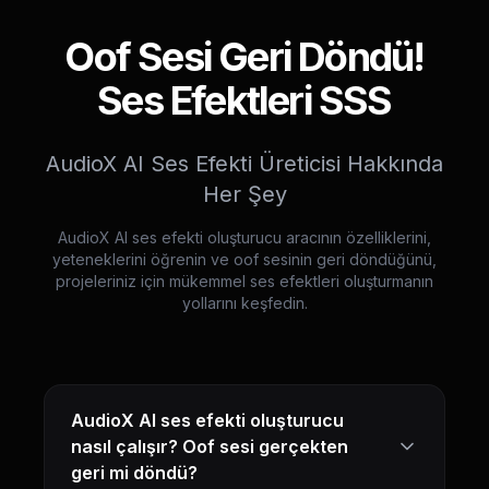
Oof Sesi Geri Döndü!
Ses Efektleri SSS
AudioX AI Ses Efekti Üreticisi Hakkında
Her Şey
AudioX AI ses efekti oluşturucu aracının özelliklerini,
yeteneklerini öğrenin ve oof sesinin geri döndüğünü,
projeleriniz için mükemmel ses efektleri oluşturmanın
yollarını keşfedin.
AudioX AI ses efekti oluşturucu
nasıl çalışır? Oof sesi gerçekten
geri mi döndü?