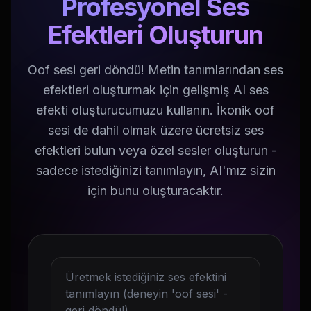
Profesyonel Ses
Efektleri Oluşturun
Oof sesi geri döndü! Metin tanımlarından ses
efektleri oluşturmak için gelişmiş AI ses
efekti oluşturucumuzu kullanın. İkonik oof
sesi de dahil olmak üzere ücretsiz ses
efektleri bulun veya özel sesler oluşturun -
sadece istediğinizi tanımlayın, AI'mız sizin
için bunu oluşturacaktır.