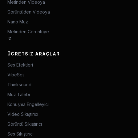
Metinden Videoya
Görüntüden Videoya
Nano Muz
Metinden Görüntüye
ÜCRETSIZ ARAÇLAR
Ses Efektleri
VibeSes
Thinksound
Muz Talebi
Konuşma Engelleyici
Video Sıkıştırıcı
Görüntü Sıkıştırıcı
Ses Sıkıştırıcı