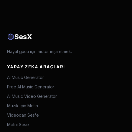
SesX
Hayal gücü için motor inşa etmek.
YAPAY ZEKA ARAÇLARI
AI Music Generator
Free AI Music Generator
AI Music Video Generator
Müzik için Metin
Videodan Ses'e
Metni Sese