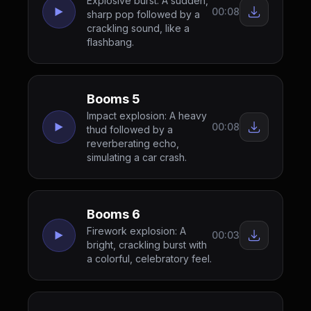
Explosive burst: A sudden,
00:08
sharp pop followed by a
crackling sound, like a
flashbang.
Booms 5
Impact explosion: A heavy
00:08
thud followed by a
reverberating echo,
simulating a car crash.
Booms 6
Firework explosion: A
00:03
bright, crackling burst with
a colorful, celebratory feel.