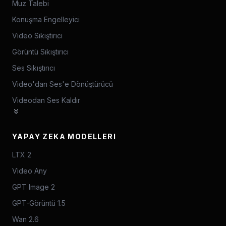
Muz Talebi
Konuşma Engelleyici
Video Sıkıştırıcı
Görüntü Sıkıştırıcı
Ses Sıkıştırıcı
Video'dan Ses'e Dönüştürücü
Videodan Ses Kaldır
YAPAY ZEKA MODELLERI
LTX 2
Video Any
GPT Image 2
GPT-Görüntü 1.5
Wan 2.6