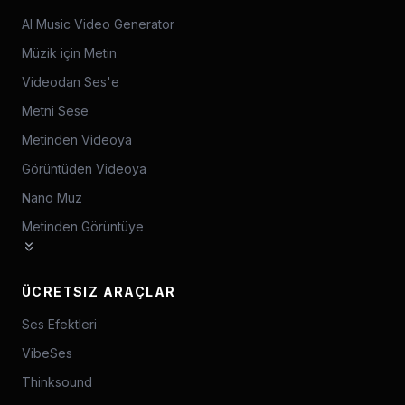
AI Music Video Generator
Müzik için Metin
Videodan Ses'e
Metni Sese
Metinden Videoya
Görüntüden Videoya
Nano Muz
Metinden Görüntüye
ÜCRETSIZ ARAÇLAR
Ses Efektleri
VibeSes
Thinksound