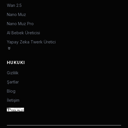
Wan 2.5
Nano Muz
Nano Muz Pro
AI Bebek Üreticisi
Yapay Zeka Twerk Üretici
HUKUKI
Gizlilik
Şartlar
Blog
İletişim