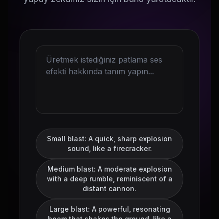
Small blast: A quick, sharp explosion
sound, like a firecracker.
Medium blast: A moderate explosion
with a deep rumble, reminiscent of a
distant cannon.
Large blast: A powerful, resonating
boom that shakes the ground, like a