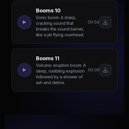
Booms 10
Sonic boom: A sharp,
00:04
cracking sound that
breaks the sound barrier,
like a jet flying overhead.
Booms 11
Volcanic eruption boom: A
00:09
deep, rumbling explosion
followed by a shower of
ash and debris.