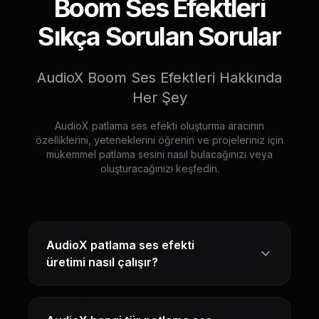
Boom Ses Efektleri
Sıkça Sorulan Sorular
AudioX Boom Ses Efektleri Hakkında
Her Şey
AudioX patlama ses efekti oluşturma aracının
özelliklerini, yeteneklerini öğrenin ve projeleriniz için
mükemmel patlama sesini nasıl bulacağınızı veya
oluşturacağınızı keşfedin.
AudioX patlama ses efekti
üretimi nasıl çalışır?