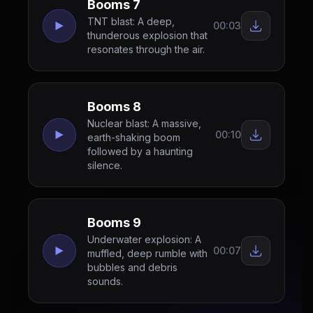
Booms 7
TNT blast: A deep,
00:03
thunderous explosion that
resonates through the air.
Booms 8
Nuclear blast: A massive,
00:10
earth-shaking boom
followed by a haunting
silence.
Booms 9
Underwater explosion: A
00:07
muffled, deep rumble with
bubbles and debris
sounds.