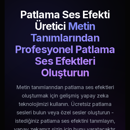
Patlama Ses Efekti
Üretici
Metin
Tanımlarından
Profesyonel Patlama
Ses Efektleri
Oluşturun
Metin tanımlarından patlama ses efektleri
oluşturmak için gelişmiş yapay zeka
teknolojimizi kullanın. Ücretsiz patlama
sesleri bulun veya özel sesler oluşturun -
istediğiniz patlama ses efektini tanımlayın,
yapay zekamız sizin için bunu yaratacaktır.