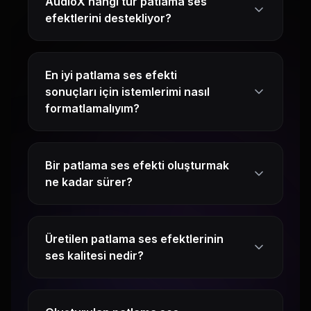
AudioX hangi tür patlama ses
efektlerini destekliyor?
En iyi patlama ses efekti
sonuçları için istemlerimi nasıl
formatlamalıyım?
Bir patlama ses efekti oluşturmak
ne kadar sürer?
Üretilen patlama ses efektlerinin
ses kalitesi nedir?