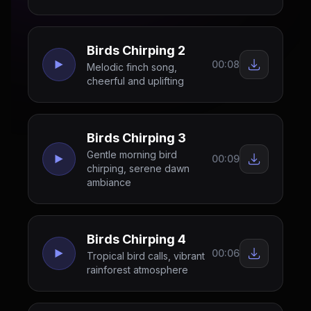
Birds Chirping 2
00:08
Melodic finch song,
cheerful and uplifting
Birds Chirping 3
Gentle morning bird
00:09
chirping, serene dawn
ambiance
Birds Chirping 4
00:06
Tropical bird calls, vibrant
rainforest atmosphere