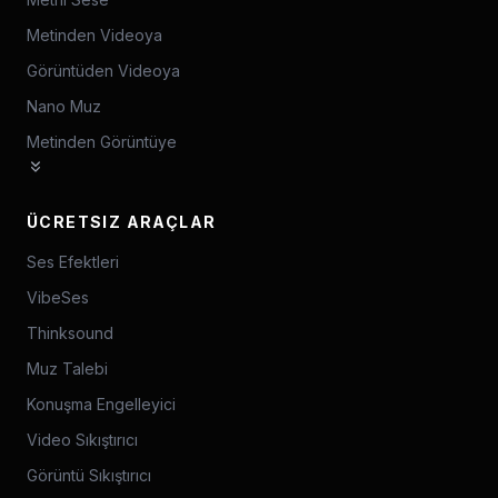
Metinden Videoya
Görüntüden Videoya
Nano Muz
Metinden Görüntüye
ÜCRETSIZ ARAÇLAR
Ses Efektleri
VibeSes
Thinksound
Muz Talebi
Konuşma Engelleyici
Video Sıkıştırıcı
Görüntü Sıkıştırıcı