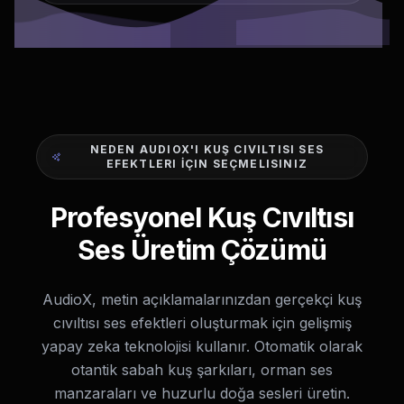
NEDEN AUDIOX'I KUŞ CIVILTISI SES
EFEKTLERI İÇIN SEÇMELISINIZ
Profesyonel Kuş Cıvıltısı
Ses Üretim Çözümü
AudioX, metin açıklamalarınızdan gerçekçi kuş
cıvıltısı ses efektleri oluşturmak için gelişmiş
yapay zeka teknolojisi kullanır. Otomatik olarak
otantik sabah kuş şarkıları, orman ses
manzaraları ve huzurlu doğa sesleri üretin.