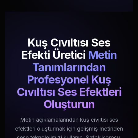
Kuş Cıvıltısı Ses
Efekti Üretici
Metin
Tanımlarından
Profesyonel Kuş
Cıvıltısı Ses Efektleri
Oluşturun
Metin açıklamalarından kuş cıvıltısı ses
efektleri oluşturmak için gelişmiş metinden
sese teknolojimizi kullanın. Şafak korosu,