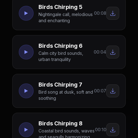
Birds Chirping 5
00:08
Nightingale call, melodious
and enchanting
Birds Chirping 6
00:04
Calm city bird sounds,
urban tranquility
Birds Chirping 7
00:07
Bird song at dusk, soft and
soothing
Birds Chirping 8
00:10
Coastal bird sounds, waves
and seagulls harmonizing