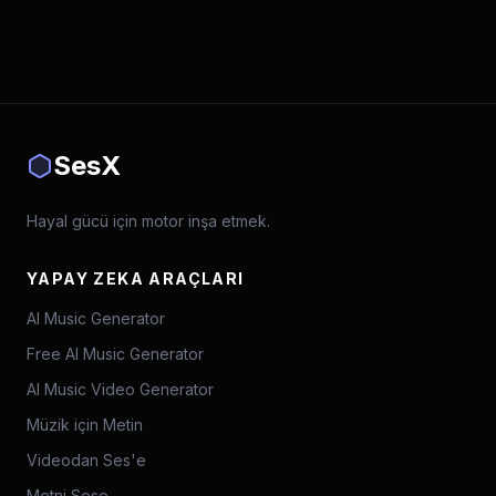
SesX
Hayal gücü için motor inşa etmek.
YAPAY ZEKA ARAÇLARI
AI Music Generator
Free AI Music Generator
AI Music Video Generator
Müzik için Metin
Videodan Ses'e
Metni Sese