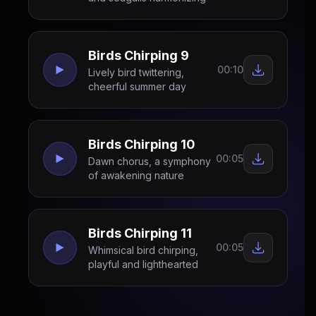
Birds Chirping 9
00:10
Lively bird twittering,
cheerful summer day
Birds Chirping 10
00:05
Dawn chorus, a symphony
of awakening nature
Birds Chirping 11
00:05
Whimsical bird chirping,
playful and lighthearted