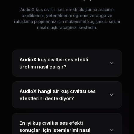
AudioX kuş cıvıltısı ses efekti oluşturma aracının
özelliklerini, yeteneklerini öğrenin ve doğa ve
rahatlama projeleriniz için mükemmel kuş şarkısı sesini
nasıl oluşturacağınızı keşfedin.
AudioX kuş cıvıltısı ses efekti
üretimi nasıl çalışır?
AudioX hangi tür kuş cıvıltısı ses
efektlerini destekliyor?
En iyi kuş cıvıltısı ses efekti
sonuçları için istemlerimi nasıl