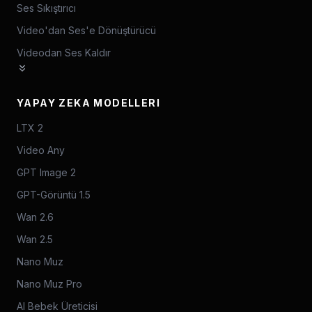
Ses Sıkıştırıcı
Video'dan Ses'e Dönüştürücü
Videodan Ses Kaldır
YAPAY ZEKA MODELLERI
LTX 2
Video Any
GPT Image 2
GPT-Görüntü 1.5
Wan 2.6
Wan 2.5
Nano Muz
Nano Muz Pro
AI Bebek Üreticisi