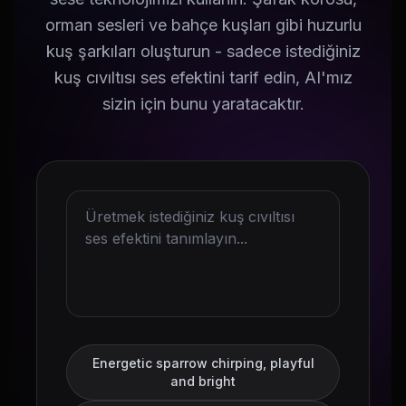
orman sesleri ve bahçe kuşları gibi huzurlu
kuş şarkıları oluşturun - sadece istediğiniz
kuş cıvıltısı ses efektini tarif edin, AI'mız
sizin için bunu yaratacaktır.
Energetic sparrow chirping, playful
and bright