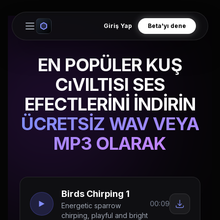
Giriş Yap
Beta'yı dene
Open main menu
EN POPÜLER KUŞ
CıVILTISI SES
EFECTLERİNİ İNDİRİN
ÜCRETSİZ WAV VEYA
MP3 OLARAK
Birds Chirping 1
00:09
Energetic sparrow
chirping, playful and bright