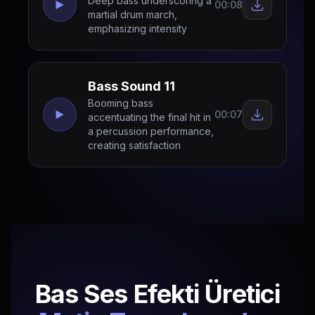
Deep bass underscoring a
00:08
martial drum march,
emphasizing intensity
Bass Sound 11
Booming bass
00:07
accentuating the final hit in
a percussion performance,
creating satisfaction
Bas Ses Efekti Üretici