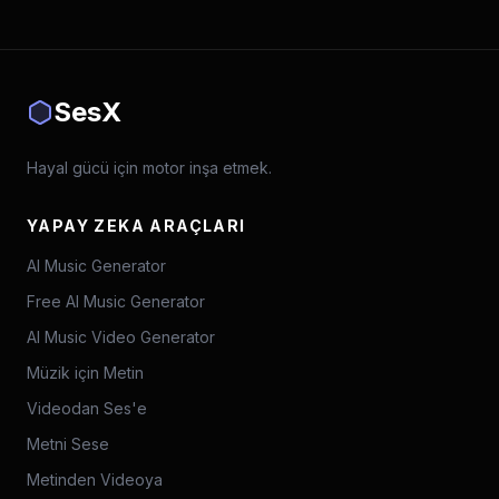
SesX
Hayal gücü için motor inşa etmek.
YAPAY ZEKA ARAÇLARI
AI Music Generator
Free AI Music Generator
AI Music Video Generator
Müzik için Metin
Videodan Ses'e
Metni Sese
Metinden Videoya