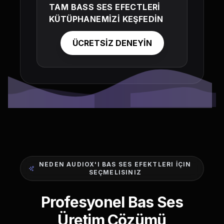
TAM BASS SES EFECTLERİ
KÜTÜPHANEMİZİ KEŞFEDİN
ÜCRETSİZ DENEYİN
NEDEN AUDIOX'I BAS SES EFEKTLERI İÇIN
SEÇMELISINIZ
Profesyonel Bas Ses
Üretim Çözümü