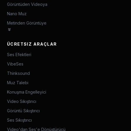
Görüntüden Videoya
Nano Muz
Metinden Görüntüye
ÜCRETSIZ ARAÇLAR
Ses Efektleri
VibeSes
Thinksound
Muz Talebi
Konuşma Engelleyici
Video Sıkıştırıcı
Görüntü Sıkıştırıcı
Ses Sıkıştırıcı
Video'dan Ses'e Dönüştürücü