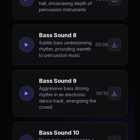
hall, showcasing depth of
percussion instruments
Bass Sound 8
Subtle bass underpinning
00:06
rhythm, providing warmth
to percussion music
Bass Sound 9
Aggressive bass driving
00:10
rhythm in an electronic
dance track, energizing the
crowd
Bass Sound 10