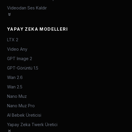
Videodan Ses Kaldır
YAPAY ZEKA MODELLERI
LTX 2
Video Any
GPT Image 2
GPT-Görüntü 1.5
Wan 2.6
Wan 2.5
Nano Muz
Nano Muz Pro
AI Bebek Üreticisi
Yapay Zeka Twerk Üretici