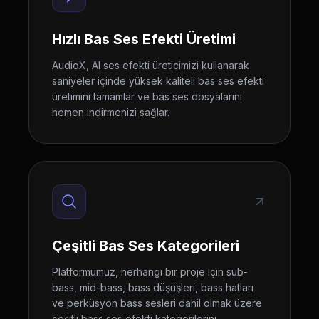
Hızlı Bas Ses Efekti Üretimi
AudioX, AI ses efekti üreticimizi kullanarak
saniyeler içinde yüksek kaliteli bas ses efekti
üretimini tamamlar ve bas ses dosyalarını
hemen indirmenizi sağlar.
Çeşitli Bas Ses Kategorileri
Platformumuz, herhangi bir proje için sub-
bass, mid-bass, bass düşüşleri, bass hatları
ve perküsyon bass sesleri dahil olmak üzere
çeşitli bass ses efekti kategorilerini