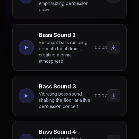
emphasizing percussion
power
Bass Sound 2
Resonant bass rumbling
00:03
beneath tribal drums,
creating a primal
atmosphere
Bass Sound 3
Vibrating bass sound
00:07
shaking the floor at a live
percussion concert
Bass Sound 4