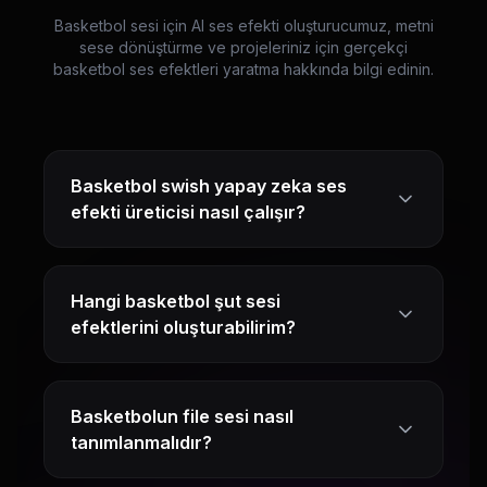
Basketbol sesi için AI ses efekti oluşturucumuz, metni
sese dönüştürme ve projeleriniz için gerçekçi
basketbol ses efektleri yaratma hakkında bilgi edinin.
Basketbol swish yapay zeka ses
efekti üreticisi nasıl çalışır?
Hangi basketbol şut sesi
efektlerini oluşturabilirim?
Basketbolun file sesi nasıl
tanımlanmalıdır?