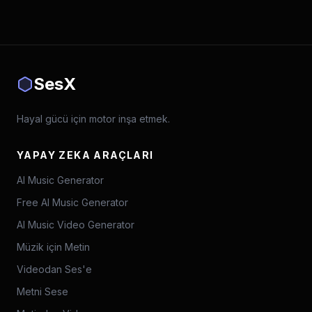
SesX
Hayal gücü için motor inşa etmek.
YAPAY ZEKA ARAÇLARI
AI Music Generator
Free AI Music Generator
AI Music Video Generator
Müzik için Metin
Videodan Ses'e
Metni Sese