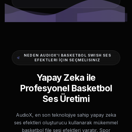
NEDEN AUDIOX'I BASKETBOL SWISH SES
EFEKTLERI İÇIN SEÇMELISINIZ
Yapay Zeka ile
Profesyonel Basketbol
Ses Üretimi
AudioX, en son teknolojiye sahip yapay zeka
ses efektleri oluşturucu kullanarak mükemmel
basketbol file sesi efektleri yaratır. Spor