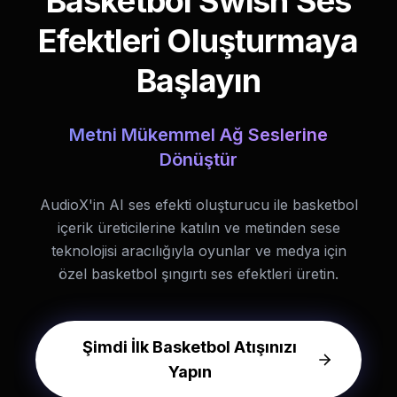
Basketbol Swish Ses
Efektleri Oluşturmaya
Başlayın
Metni Mükemmel Ağ Seslerine
Dönüştür
AudioX'in AI ses efekti oluşturucu ile basketbol
içerik üreticilerine katılın ve metinden sese
teknolojisi aracılığıyla oyunlar ve medya için
özel basketbol şıngırtı ses efektleri üretin.
Şimdi İlk Basketbol Atışınızı
Yapın