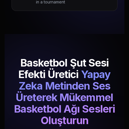
in a tournament
Basketbol Şut Sesi
Efekti Üretici
Yapay
Zeka Metinden Ses
Üreterek Mükemmel
Basketbol Ağı Sesleri
Oluşturun