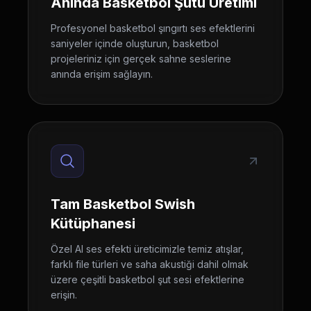
Anında Basketbol Şutu Üretimi
Profesyonel basketbol şıngırtı ses efektlerini
saniyeler içinde oluşturun, basketbol
projeleriniz için gerçek sahne seslerine
anında erişim sağlayın.
Tam Basketbol Swish
Kütüphanesi
Özel AI ses efekti üreticimizle temiz atışlar,
farklı file türleri ve saha akustiği dahil olmak
üzere çeşitli basketbol şut sesi efektlerine
erişin.