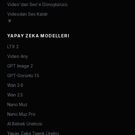
Video'dan Ses'e Dönüştürücü
Videodan Ses Kaldır
YAPAY ZEKA MODELLERI
LTX 2
Video Any
GPT Image 2
GPT-Görüntü 1.5
Wan 2.6
Wan 2.5
Nano Muz
Nano Muz Pro
AI Bebek Üreticisi
Yapay Zeka Twerk Üretici