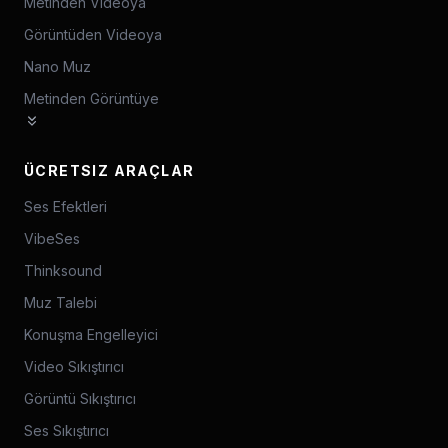
Metinden Videoya
Görüntüden Videoya
Nano Muz
Metinden Görüntüye
ÜCRETSIZ ARAÇLAR
Ses Efektleri
VibeSes
Thinksound
Muz Talebi
Konuşma Engelleyici
Video Sıkıştırıcı
Görüntü Sıkıştırıcı
Ses Sıkıştırıcı