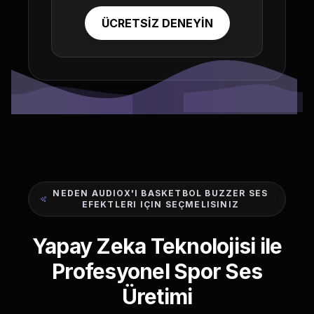
ÜCRETSİZ DENEYİN
NEDEN AUDIOX'I BASKETBOL BUZZER SES
EFEKTLERI IÇIN SEÇMELISINIZ
Yapay Zeka Teknolojisi ile
Profesyonel Spor Ses
Üretimi