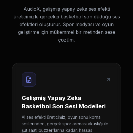
AudioX, gelişmiş yapay zeka ses efekti
üreticimizle gerçekçi basketbol son düdüğü ses
efektleri oluşturur. Spor medyası ve oyun
geliştirme için mükemmel bir metinden sese
çözüm.
Gelişmiş Yapay Zeka
Basketbol Son Sesi Modelleri
AI ses efekti üreticimiz, oyun sonu korna
seslerinden, gerçek spor arenası akustiği ile
şut saati buzzer'larına kadar, hassas