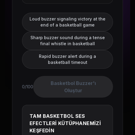
Loud buzzer signaling victory at the
end of a basketball game
Sharp buzzer sound during a tense
final whistle in basketball
Rapid buzzer alert during a
basketball timeout
Basketbol Buzzer'ı
0/100
Oluştur
TAM BASKETBOL SES
EFECTLERİ KÜTÜPHANEMİZİ
KEŞFEDİN