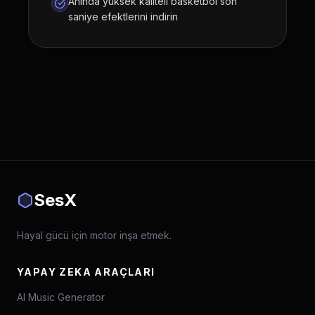
Anında yüksek kaliteli basketbol son
saniye efektlerini indirin
SesX
Hayal gücü için motor inşa etmek.
YAPAY ZEKA ARAÇLARI
AI Music Generator