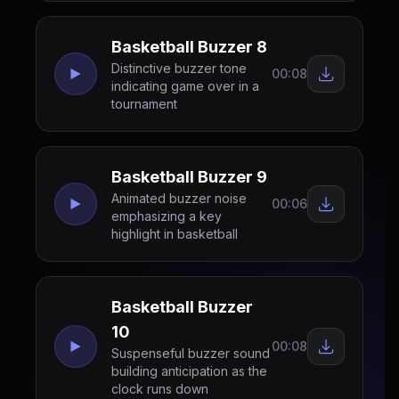
Basketball Buzzer 8
Distinctive buzzer tone
00:08
indicating game over in a
tournament
Basketball Buzzer 9
Animated buzzer noise
00:06
emphasizing a key
highlight in basketball
Basketball Buzzer
10
00:08
Suspenseful buzzer sound
building anticipation as the
clock runs down