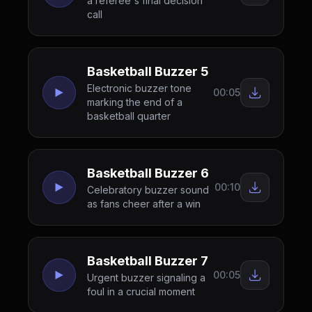
a referee's final decision
call
Basketball Buzzer 5
Electronic buzzer tone
00:05
marking the end of a
basketball quarter
Basketball Buzzer 6
00:10
Celebratory buzzer sound
as fans cheer after a win
Basketball Buzzer 7
00:05
Urgent buzzer signaling a
foul in a crucial moment