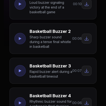
Loud buzzer signaling
00:10
victory at the end of a
basketball game
Basketball Buzzer 2
Sharp buzzer sound
00:06
during a tense final whistle
in basketball
Basketball Buzzer 3
00:07
Rapid buzzer alert during a
basketball timeout
Basketball Buzzer 4
Rhythmic buzzer sound for
00:06