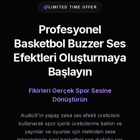
LIMITED TIME OFFER
Profesyonel
Basketbol Buzzer Ses
Efektleri Oluşturmaya
Başlayın
Fikirleri Gerçek Spor Sesine
Dönüştürün
AudioX'in yapay zeka ses efekti üreticisini
kullanarak spor içerik üreticilerine katılın ve
yayınlar ve oyunlar için metinden sese
teknolojisiyle özel basketbol son düdüğü ses