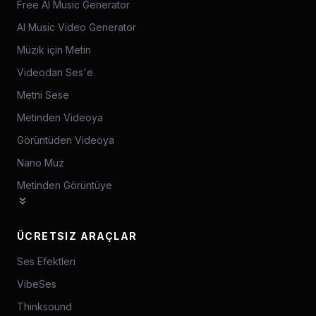
Free AI Music Generator
AI Music Video Generator
Müzik için Metin
Videodan Ses'e
Metni Sese
Metinden Videoya
Görüntüden Videoya
Nano Muz
Metinden Görüntüye
ÜCRETSIZ ARAÇLAR
Ses Efektleri
VibeSes
Thinksound