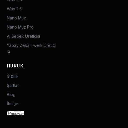
Wan 2.5
Nano Muz
Nano Muz Pro
AI Bebek Üreticisi
Yapay Zeka Twerk Üretici
HUKUKI
Gizlilik
Şartlar
Blog
İletişim