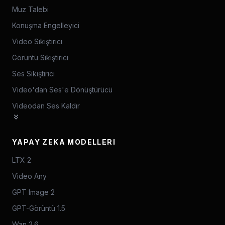
Muz Talebi
Konuşma Engelleyici
Video Sıkıştırıcı
Görüntü Sıkıştırıcı
Ses Sıkıştırıcı
Video'dan Ses'e Dönüştürücü
Videodan Ses Kaldır
YAPAY ZEKA MODELLERI
LTX 2
Video Any
GPT Image 2
GPT-Görüntü 1.5
Wan 2.6