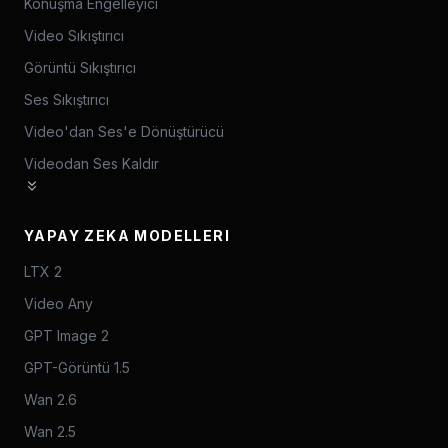
Konuşma Engelleyici
Video Sıkıştırıcı
Görüntü Sıkıştırıcı
Ses Sıkıştırıcı
Video'dan Ses'e Dönüştürücü
Videodan Ses Kaldır
YAPAY ZEKA MODELLERI
LTX 2
Video Any
GPT Image 2
GPT-Görüntü 1.5
Wan 2.6
Wan 2.5