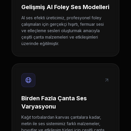
Gelişmiş AI Foley Ses Modelleri
AI ses efekti üreticimiz, profesyonel foley
çalışmaları için gerçekçi hışırtı, fermuar sesi
ve elleçleme sesleri oluşturmak amacıyla
çeşitli çanta malzemeleri ve etkileşimleri
üzerinde eğitilmiştir.
Birden Fazla Çanta Ses
Varyasyonu
Kağıt torbalardan kanvas çantalara kadar,
metin ile ses sistemimiz farklı malzemeler,
boyutlar ve etkileşim türleri için çeşitli çanta