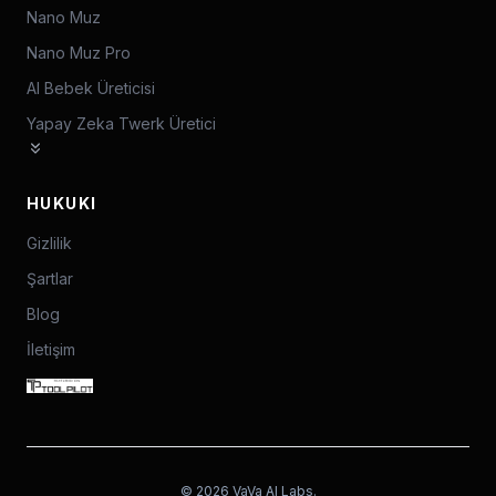
Nano Muz
Nano Muz Pro
AI Bebek Üreticisi
Yapay Zeka Twerk Üretici
HUKUKI
Gizlilik
Şartlar
Blog
İletişim
©
2026
VaVa AI Labs.