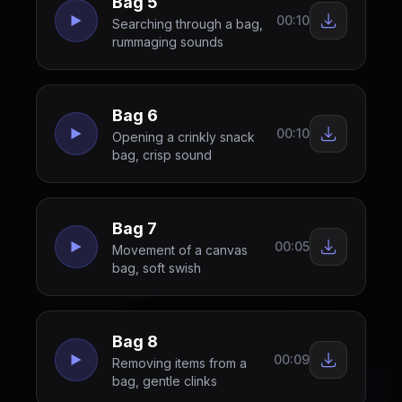
Bag 5
00:10
Searching through a bag,
rummaging sounds
Bag 6
00:10
Opening a crinkly snack
bag, crisp sound
Bag 7
00:05
Movement of a canvas
bag, soft swish
Bag 8
00:09
Removing items from a
bag, gentle clinks