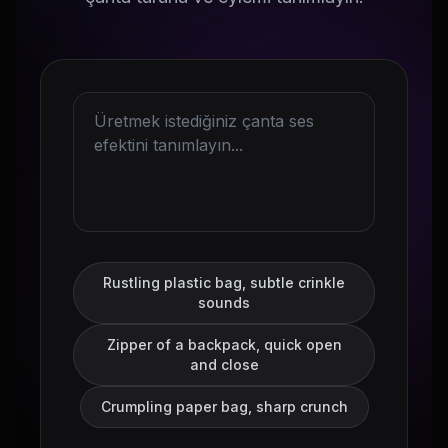
Rustling plastic bag, subtle crinkle
sounds
Zipper of a backpack, quick open
and close
Crumpling paper bag, sharp crunch