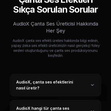
Sıkça Sorulan Sorular
AudioX Çanta Ses Üreticisi Hakkında
Her Şey
AudioX çanta ses efekti üretimi hakkında bilgi edinin,
yapay zeka ses efekti üreticimizin nasıl gerçekçi foley
sesleri oluşturduğunu ve çanta ses prodüksiyonunu
keşfedin.
AudioX, çanta ses efektlerini
nasıl üretir?
AudioX hangi tür çanta ses