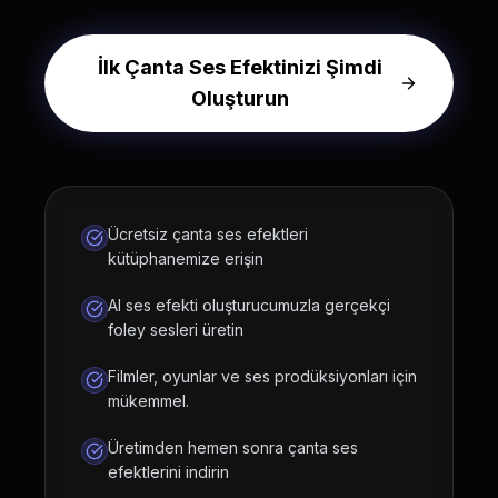
İlk Çanta Ses Efektinizi Şimdi
Oluşturun
Ücretsiz çanta ses efektleri
kütüphanemize erişin
AI ses efekti oluşturucumuzla gerçekçi
foley sesleri üretin
Filmler, oyunlar ve ses prodüksiyonları için
mükemmel.
Üretimden hemen sonra çanta ses
efektlerini indirin