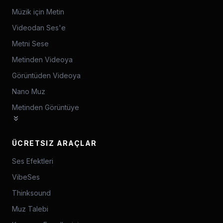
Müzik için Metin
Videodan Ses'e
Metni Sese
Metinden Videoya
Görüntüden Videoya
Nano Muz
Metinden Görüntüye
ÜCRETSIZ ARAÇLAR
Ses Efektleri
VibeSes
Thinksound
Muz Talebi