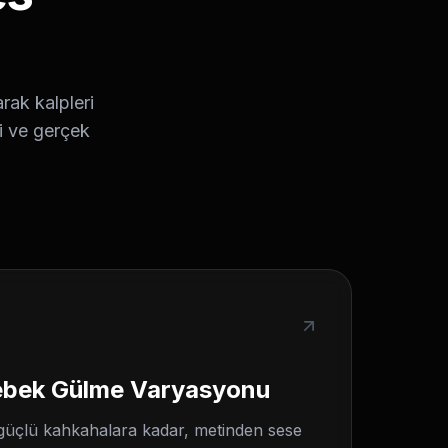
rak kalpleri
ri ve gerçek
Bebek Gülme Varyasyonu
güçlü kahkahalara kadar, metinden sese