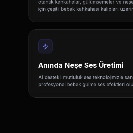
otantik kahkahalar, gülümsemeler ve neşe
için çeşitli bebek kahkahası kalıpları üzerind
Anında Neşe Ses Üretimi
AI destekli mutluluk ses teknolojimizle san
profesyonel bebek gülme ses efektleri ol