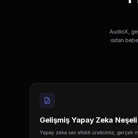
AudioX, gel
ısıtan bebe
Gelişmiş Yapay Zeka Neşeli
Yapay zeka ses efekti üreticimiz, gerçek 