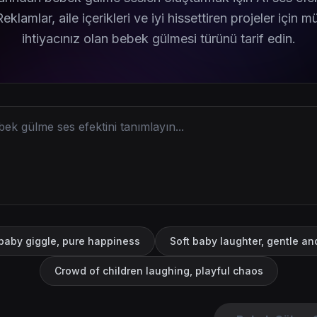
Reklamlar, aile içerikleri ve iyi hissettiren projeler için
ihtiyacınız olan bebek gülmesi türünü tarif edin.
baby giggle, pure happiness
Soft baby laughter, gentle a
Crowd of children laughing, playful chaos