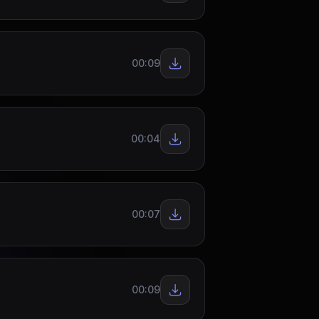
00:09
00:04
00:07
00:09