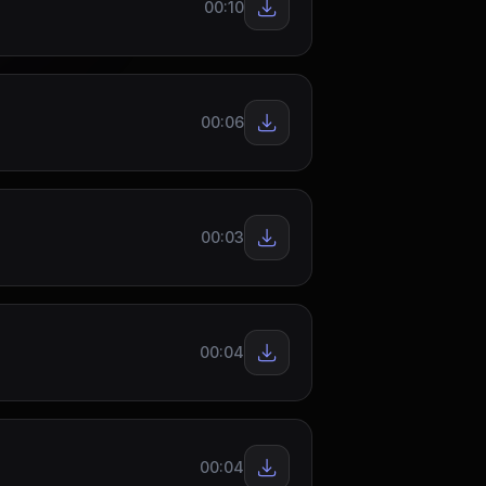
00:10
00:06
00:03
00:04
00:04