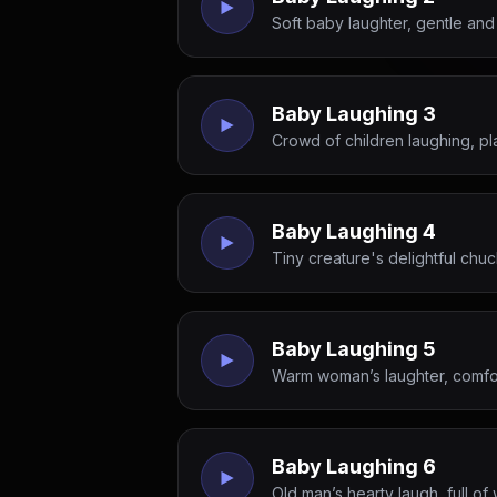
Soft baby laughter, gentle an
Baby Laughing 3
Crowd of children laughing, pl
Baby Laughing 4
Tiny creature's delightful chuc
Baby Laughing 5
Warm woman’s laughter, comfor
Baby Laughing 6
Old man’s hearty laugh, full o