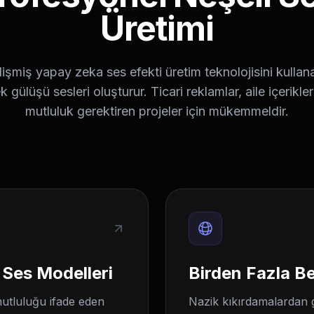
Üretimi
işmiş yapay zeka ses efekti üretim teknolojisini kullana
k gülüşü sesleri oluşturur. Ticari reklamlar, aile içerikle
mutluluk gerektiren projeler için mükemmeldir.
 Ses Modelleri
Birden Fazla 
mutluluğu ifade eden
Nazik kıkırdamalardan 