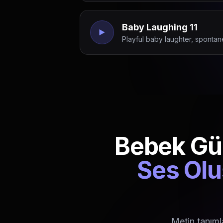
Baby Laughing 11
Playful baby laughter, spontan
Bebek Gül
Ses Olu
Metin tanıml