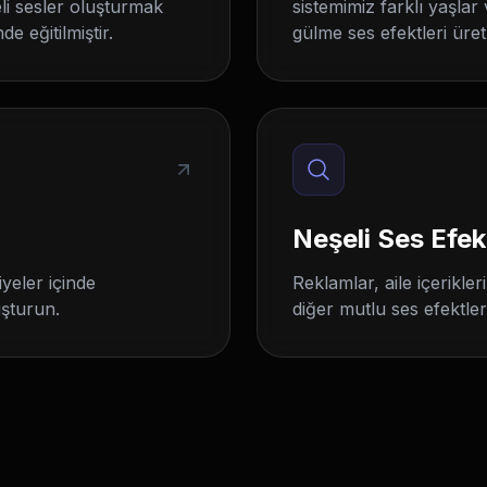
li sesler oluşturmak
sistemimiz farklı yaşlar 
e eğitilmiştir.
gülme ses efektleri üret
Neşeli Ses Efek
iyeler içinde
Reklamlar, aile içerikler
uşturun.
diğer mutlu ses efektler