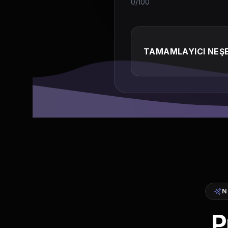
0/100
TAMAMLAYICI NEŞE
N
P