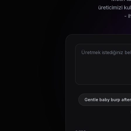
üreticimizi ku
- 
Gentle baby burp after