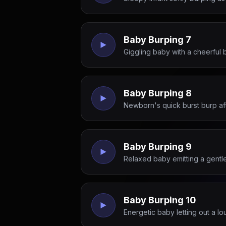
Baby Burping 7
Giggling baby with a cheerful 
Baby Burping 8
Newborn's quick burst burp aft
Baby Burping 9
Relaxed baby emitting a gentl
Baby Burping 10
Energetic baby letting out a lo