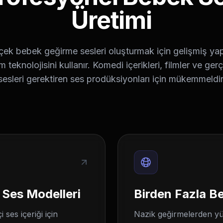
Üretimi
çek bebek geğirme sesleri oluşturmak için gelişmiş ya
im teknolojisini kullanır. Komedi içerikleri, filmler ve ge
sesleri gerektiren ses prodüksiyonları için mükemmeldir
 Ses Modelleri
Birden Fazla B
 ses içeriği için
Nazik geğirmelerden yü