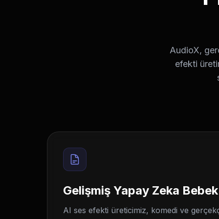
AudioX, ger
efekti üret
Gelişmiş Yapay Zeka Bebek
AI ses efekti üreticimiz, komedi ve gerçekçi