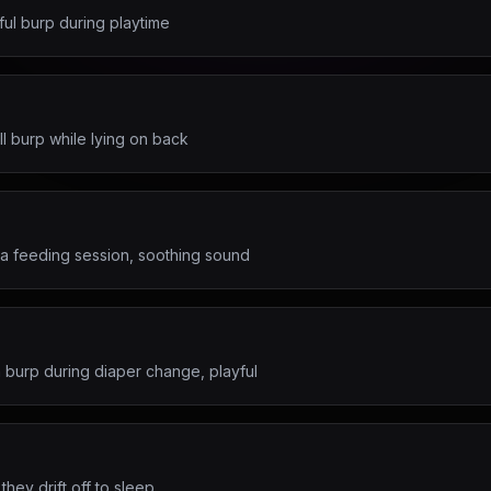
ful burp during playtime
all burp while lying on back
 a feeding session, soothing sound
burp during diaper change, playful
they drift off to sleep