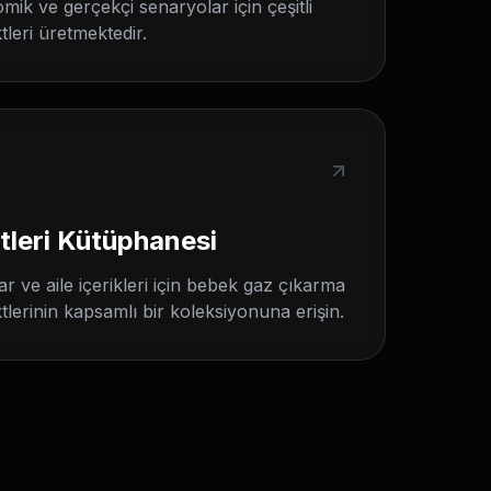
omik ve gerçekçi senaryolar için çeşitli
leri üretmektedir.
tleri Kütüphanesi
ar ve aile içerikleri için bebek gaz çıkarma
tlerinin kapsamlı bir koleksiyonuna erişin.