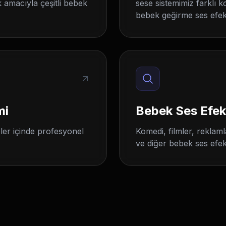
 amacıyla çeşitli bebek
sese sistemimiz farklı k
bebek geğirme ses efekt
mi
Bebek Ses Efek
eler içinde profesyonel
Komedi, filmler, reklaml
ve diğer bebek ses efek