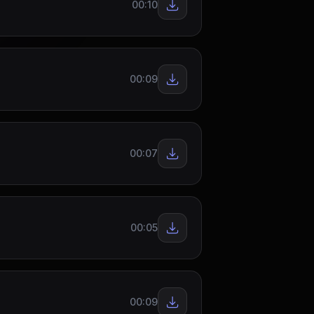
00:10
00:09
00:07
00:05
00:09