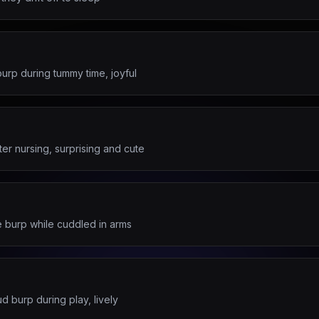
burp during tummy time, joyful
er nursing, surprising and cute
e burp while cuddled in arms
ud burp during play, lively