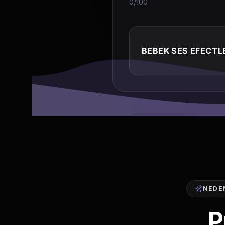
0/100
BEBEK SES EFECTL
NEDEN
P