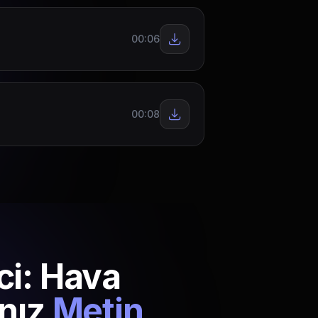
00:06
00:08
ci: Hava
nız
Metin