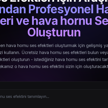
ından Profesyonel H
eri ve hava hornu Se
Oluşturun
en hava hornu ses efektleri oluşturmak için gelişmiş 
zi kullanın. Ücretsiz hava hornu ses efektleri bulun ve
ktleri oluşturun - istediğiniz hava hornu ses efektini tar
ekamız o hava hornu ses efektini sizin için oluşturacaktı