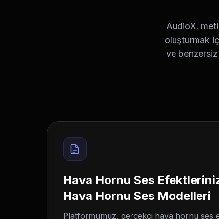
AudioX, metin
oluşturmak iç
ve benzersiz 
Hava Hornu Ses Efektleriniz
Hava Hornu Ses Modelleri
Platformumuz, gerçekçi hava hornu ses ef