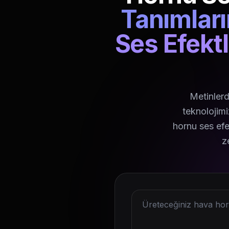
Tanımlar
Ses Efektl
Metinlerd
teknolojimi
hornu ses efe
z