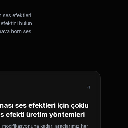
 ses efektleri
efektini bulun
 hava horn ses
nası ses efektleri için çoklu
s efekti üretim yöntemleri
s modifikasyonuna kadar, araçlarımız her