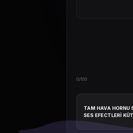
0/100
TAM HAVA HORNU S
SES EFECTLERİ KÜ