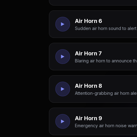
Air Horn 6
Sudden air horn sound to alert
Air Horn 7
Blaring air horn to announce th
Air Horn 8
Attention-grabbing air horn alert
Air Horn 9
Emergency air horn noise warni