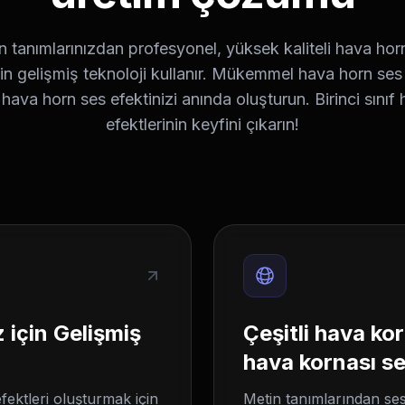
 tanımlarınızdan profesyonel, yüksek kaliteli hava horn
in gelişmiş teknoloji kullanır. Mükemmel hava horn ses 
hava horn ses efektinizi anında oluşturun. Birinci sınıf
efektlerinin keyfini çıkarın!
 için Gelişmiş
Çeşitli hava kor
hava kornası se
ektleri oluşturmak için
Metin tanımlarından se