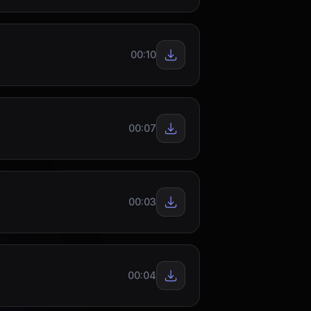
00:10
00:07
00:03
00:04