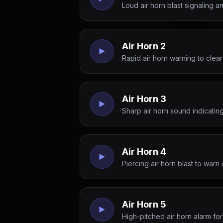
Loud air horn blast signaling 
Air Horn 2
Rapid air horn warning to clear 
Air Horn 3
Sharp air horn sound indicati
Air Horn 4
Piercing air horn blast to war
Air Horn 5
High-pitched air horn alarm for