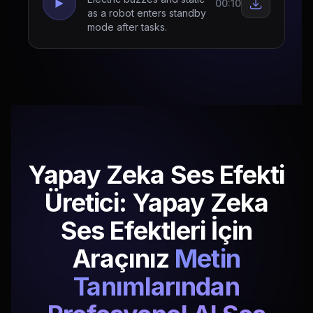
00:10
as a robot enters standby
mode after tasks.
Yapay Zeka Ses Efekti
Üretici: Yapay Zeka
Ses Efektleri İçin
Araçınız
Metin
Tanımlarından