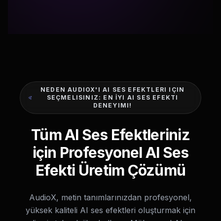
NEDEN AUDIOX'I AI SES EFEKTLERI IÇIN
SEÇMELISINIZ: EN İYI AI SES EFEKTI
DENEYIMI!
Tüm AI Ses Efektleriniz
için Profesyonel AI Ses
Efekti Üretim Çözümü
AudioX, metin tanımlarınızdan profesyonel,
yüksek kaliteli AI ses efektleri oluşturmak için