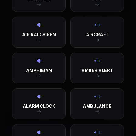
AIR RAID SIREN
AIRCRAFT
AMPHIBIAN
AMBER ALERT
ALARM CLOCK
AMBULANCE