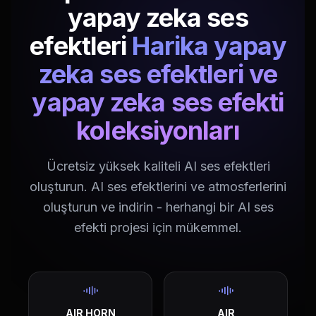
yapay zeka ses
efektleri
Harika yapay
zeka ses efektleri ve
yapay zeka ses efekti
koleksiyonları
Ücretsiz yüksek kaliteli AI ses efektleri
oluşturun. AI ses efektlerini ve atmosferlerini
oluşturun ve indirin - herhangi bir AI ses
efekti projesi için mükemmel.
AIR HORN
AIR