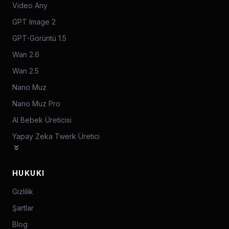
Video Any
GPT Image 2
GPT-Görüntü 1.5
Wan 2.6
Wan 2.5
Nano Muz
Nano Muz Pro
AI Bebek Üreticisi
Yapay Zeka Twerk Üretici
HUKUKI
Gizlilik
Şartlar
Blog