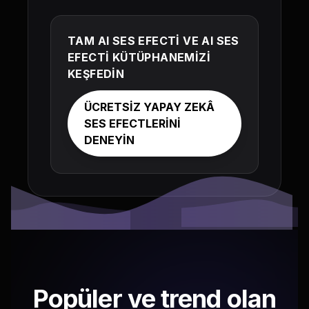
TAM AI SES EFECTİ VE AI SES
EFECTİ KÜTÜPHANEMİZİ
KEŞFEDİN
ÜCRETSİZ YAPAY ZEKÂ
SES EFECTLERİNİ
DENEYİN
Popüler ve trend olan