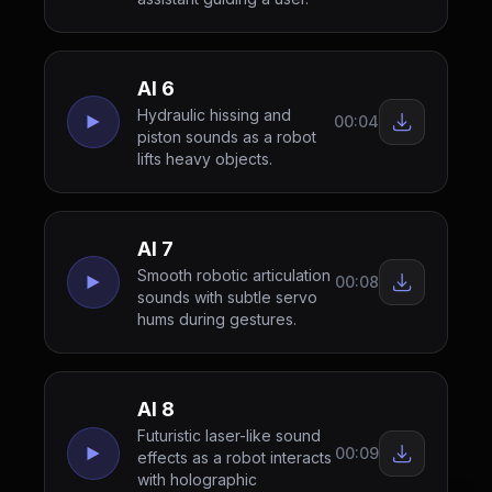
AI 6
Hydraulic hissing and
00:04
piston sounds as a robot
lifts heavy objects.
AI 7
Smooth robotic articulation
00:08
sounds with subtle servo
hums during gestures.
AI 8
Futuristic laser-like sound
00:09
effects as a robot interacts
with holographic