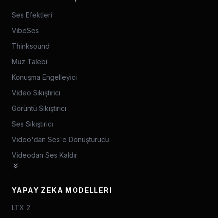
Ses Efektleri
VibeSes
Thinksound
Muz Talebi
Konuşma Engelleyici
Video Sıkıştırıcı
Görüntü Sıkıştırıcı
Ses Sıkıştırıcı
Video'dan Ses'e Dönüştürücü
Videodan Ses Kaldır
YAPAY ZEKA MODELLERI
LTX 2