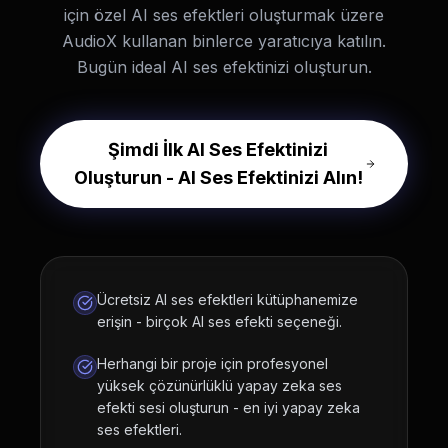
için özel AI ses efektleri oluşturmak üzere
AudioX kullanan binlerce yaratıcıya katılın.
Bugün ideal AI ses efektinizi oluşturun.
Şimdi İlk AI Ses Efektinizi
Oluşturun - AI Ses Efektinizi Alın!
Ücretsiz AI ses efektleri kütüphanemize
erişin - birçok AI ses efekti seçeneği.
Herhangi bir proje için profesyonel
yüksek çözünürlüklü yapay zeka ses
efekti sesi oluşturun - en iyi yapay zeka
ses efektleri.