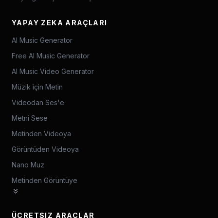
YAPAY ZEKA ARAÇLARI
AI Music Generator
Free AI Music Generator
AI Music Video Generator
Müzik için Metin
Videodan Ses'e
Metni Sese
Metinden Videoya
Görüntüden Videoya
Nano Muz
Metinden Görüntüye
ÜCRETSIZ ARAÇLAR