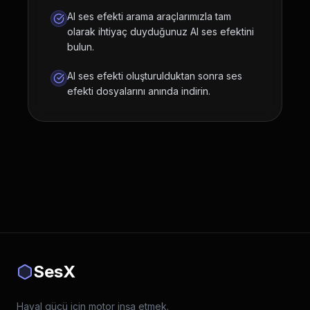
AI ses efekti arama araçlarımızla tam
olarak ihtiyaç duyduğunuz AI ses efektini
bulun.
AI ses efekti oluşturulduktan sonra ses
efekti dosyalarını anında indirin.
SesX
Hayal gücü için motor inşa etmek.