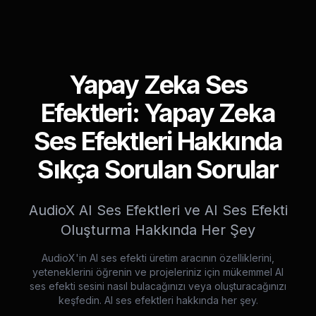
Yapay Zeka Ses
Efektleri: Yapay Zeka
Ses Efektleri Hakkında
Sıkça Sorulan Sorular
AudioX AI Ses Efektleri ve AI Ses Efekti
Oluşturma Hakkında Her Şey
AudioX'in AI ses efekti üretim aracının özelliklerini,
yeteneklerini öğrenin ve projeleriniz için mükemmel AI
ses efekti sesini nasıl bulacağınızı veya oluşturacağınızı
keşfedin. AI ses efektleri hakkında her şey.