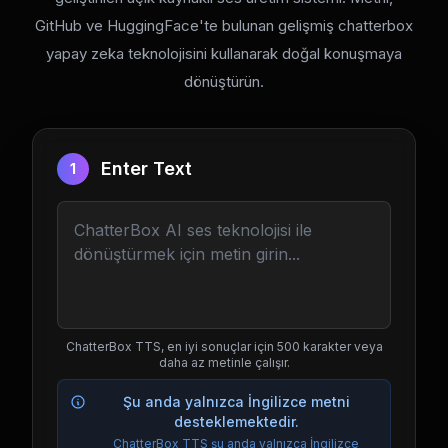
GitHub ve HuggingFace'te bulunan gelişmiş chatterbox
yapay zeka teknolojisini kullanarak doğal konuşmaya
dönüştürün.
Enter Text
1
ChatterBox TTS, en iyi sonuçlar için 500 karakter veya
daha az metinle çalışır.
Şu anda yalnızca İngilizce metni
desteklemektedir.
ChatterBox TTS şu anda yalnızca İngilizce