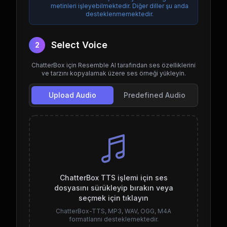
metinleri işleyebilmektedir. Diğer diller şu anda
desteklenmemektedir.
Select Voice
2
ChatterBox için Resemble AI tarafından ses özelliklerini
ve tarzını kopyalamak üzere ses örneği yükleyin.
Upload Audio
Predefined Audio
ChatterBox TTS işlemi için ses
dosyasını sürükleyip bırakın veya
seçmek için tıklayın
ChatterBox-TTS, MP3, WAV, OGG, M4A
formatlarını desteklemektedir.