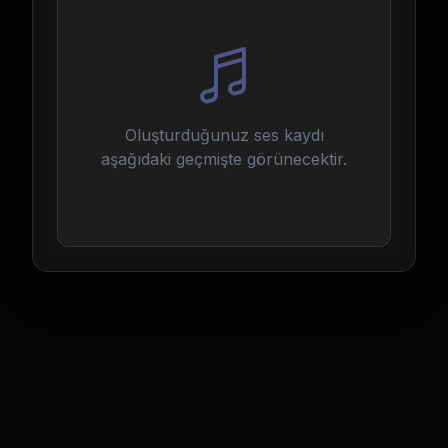
Oluşturduğunuz ses kaydı
aşağıdaki geçmişte görünecektir.