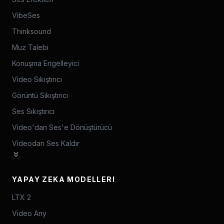
VibeSes
Thinksound
Muz Talebi
Konuşma Engelleyici
Video Sıkıştırıcı
Görüntü Sıkıştırıcı
Ses Sıkıştırıcı
Video'dan Ses'e Dönüştürücü
Videodan Ses Kaldır
YAPAY ZEKA MODELLERI
LTX 2
Video Any