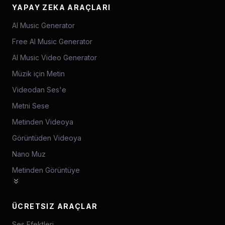
YAPAY ZEKA ARAÇLARI
AI Music Generator
Free AI Music Generator
AI Music Video Generator
Müzik için Metin
Videodan Ses'e
Metni Sese
Metinden Videoya
Görüntüden Videoya
Nano Muz
Metinden Görüntüye
ÜCRETSIZ ARAÇLAR
Ses Efektleri