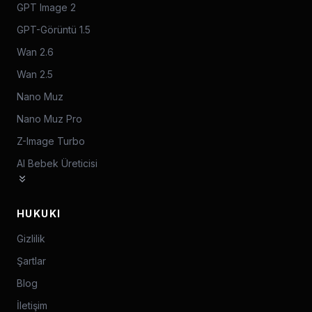
GPT Image 2
GPT-Görüntü 1.5
Wan 2.6
Wan 2.5
Nano Muz
Nano Muz Pro
Z-Image Turbo
AI Bebek Üreticisi
HUKUKI
Gizlilik
Şartlar
Blog
İletişim