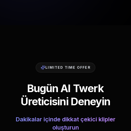
LIMITED TIME OFFER
Bugün AI Twerk
Üreticisini Deneyin
Dakikalar içinde dikkat çekici klipler
oluşturun