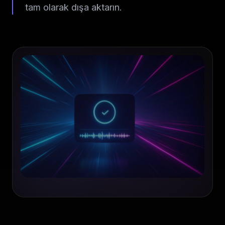
tam olarak dışa aktarın.