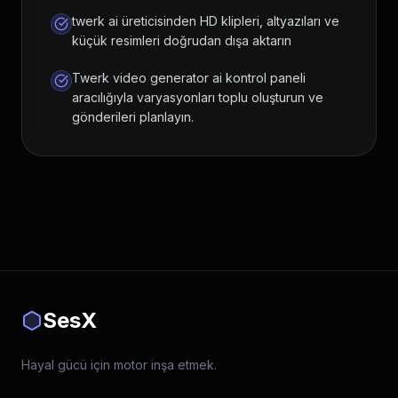
twerk ai üreticisinden HD klipleri, altyazıları ve
küçük resimleri doğrudan dışa aktarın
Twerk video generator ai kontrol paneli
aracılığıyla varyasyonları toplu oluşturun ve
gönderileri planlayın.
SesX
Hayal gücü için motor inşa etmek.