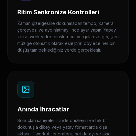
Ritim Senkronize Kontrolleri
Zaman çizelgesine dokunmadan tempo, kamera
çerçevesi ve aydınlatmayı ince ayar yapın. Yapay
zeka twerk video oluşturucu, vurguları ve geçişleri
müziğe otomatik olarak eşleştirir, böylece her bir
düşüş tam beklediğiniz yerde gerçekleşir.
Anında İhracatlar
Sonuçları saniyeler içinde önizleyin ve tek bir
dokunuşla dikey veya yatay formatlarda dışa
aktarın. Twerk AI jeneratörü, net detayı ve akıcı