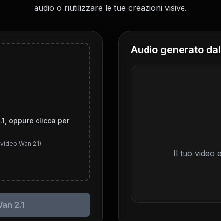
audio o riutilizzare le tue creazioni visive.
Audio generato dal
.1, oppure clicca per
 video Wan 2.1)
Il tuo video
an 2.1