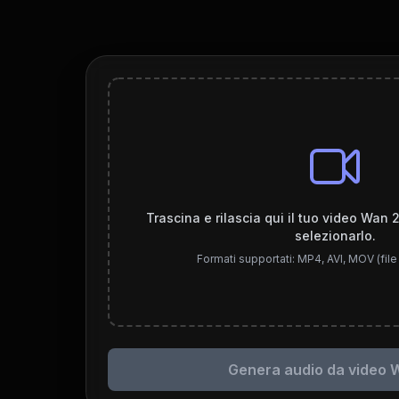
Trascina e rilascia qui il tuo video Wan 2
selezionarlo.
Formati supportati: MP4, AVI, MOV (file
Genera audio da video W