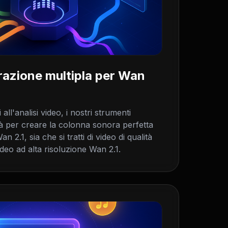
razione multipla per Wan
 all'analisi video, i nostri strumenti
à per creare la colonna sonora perfetta
n 2.1, sia che si tratti di video di qualità
deo ad alta risoluzione Wan 2.1.