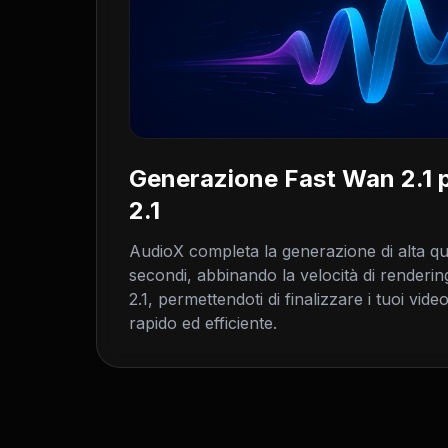
Generazione Fast Wan 2.1 
2.1
AudioX completa la generazione di alta qua
secondi, abbinando la velocità di renderin
2.1, permettendoti di finalizzare i tuoi vid
rapido ed efficiente.