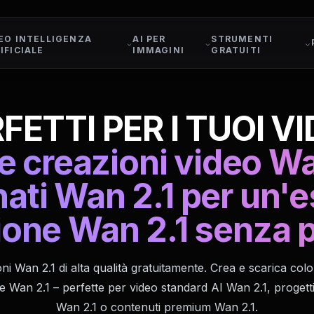
EO INTELLIGENZA
AI PER
STRUMENTI
IFICIALE
IMMAGINI
GRATUITI
FETTI PER I TUOI V
e creazioni video Wan
nati Wan 2.1 per un'e
ione Wan 2.1 senza p
i Wan 2.1 di alta qualità gratuitamente. Crea e scarica co
 Wan 2.1 – perfette per video standard AI Wan 2.1, progetti 
Wan 2.1 o contenuti premium Wan 2.1.