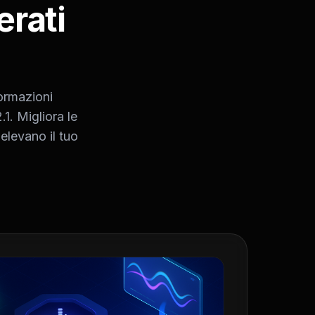
erati
formazioni
1. Migliora le
elevano il tuo