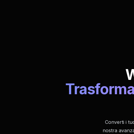
W
Trasforma 
Converti i tu
nostra avanza