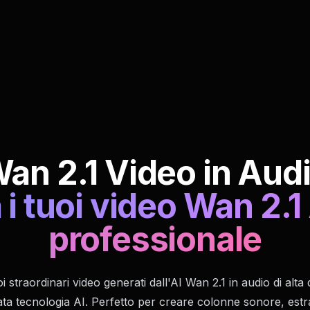
an 2.1 Video in Aud
i tuoi video Wan 2.1 
professionale
oi straordinari video generati dall'AI Wan 2.1 in audio di alta 
ta tecnologia AI. Perfetto per creare colonne sonore, estr