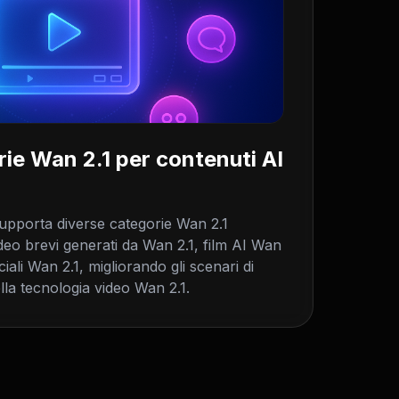
ie Wan 2.1 per contenuti AI
upporta diverse categorie Wan 2.1
deo brevi generati da Wan 2.1, film AI Wan
ali Wan 2.1, migliorando gli scenari di
lla tecnologia video Wan 2.1.