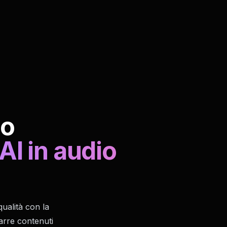
io
AI in audio
qualità con la
arre contenuti