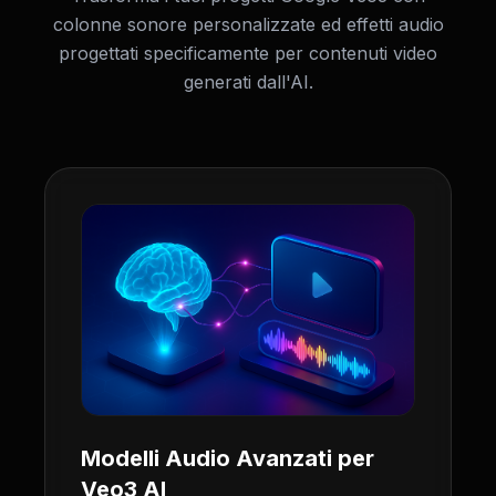
colonne sonore personalizzate ed effetti audio
progettati specificamente per contenuti video
generati dall'AI.
Modelli Audio Avanzati per
Veo3 AI