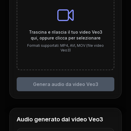
Trascina e rilascia il tuo video Veo3
qui, oppure clicca per selezionare
Formati supportati: MP4, AVI, MOV (file video
Veo3)
Genera audio da video Veo3
Audio generato dal video Veo3