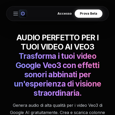
Accesso
Prova Beta
Open main menu
AUDIO PERFETTO PER I
TUOI VIDEO AI VEO3
Trasforma i tuoi video
Google Veo3 con effetti
sonori abbinati per
un'esperienza di visione
straordinaria.
Genera audio di alta qualità per i video Veo3 di
Google AI gratuitamente. Crea e scarica colonne