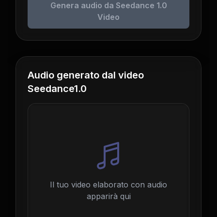
Genera audio da Seedance 1.0
Video
Audio generato dal video
Seedance1.0
Il tuo video elaborato con audio
apparirà qui