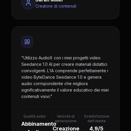
Creatore di contenuti
"
Utilizzo AudioX con i miei progetti video
Seedance 1.0 AI per creare materiali didattici
coinvolgenti. L'IA comprende perfettamente i
video ByteDance Seedance 1.0 e genera
audio corrispondente che migliora
significativamente il valore educativo dei miei
contenuti visivi.
"
Qualità audio
Velocità di
Soddisfazione
generazione
dell'utente
Abbinamento
Creazione
4,9/5