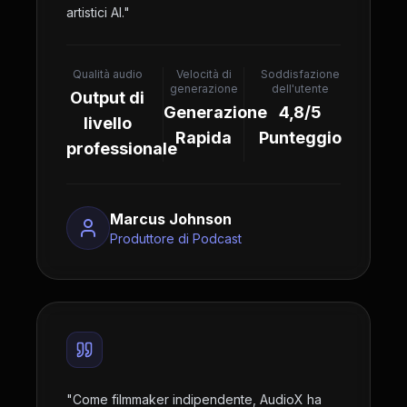
artistici AI.
"
Qualità audio
Velocità di
Soddisfazione
generazione
dell'utente
Output di
Generazione
4,8/5
livello
Rapida
Punteggio
professionale
Marcus Johnson
Produttore di Podcast
"
Come filmmaker indipendente, AudioX ha