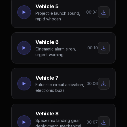
Vehicle 5
00:04
Projectile launch sound,
rapid whoosh
Vehicle 6
00:10
Cinematic alarm siren,
urgent warning
Vehicle 7
00:06
Futuristic circuit activation,
electronic buzz
Vehicle 8
Spaceship landing gear
00:07
deployment, mechanical