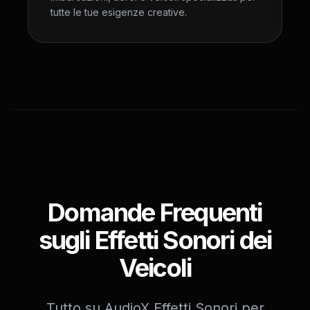
tutte le tue esigenze creative.
Domande Frequenti
sugli Effetti Sonori dei
Veicoli
Tutto su AudioX Effetti Sonori per