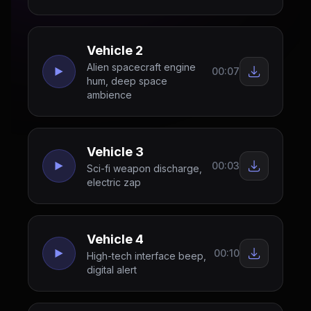
Vehicle 2
Alien spacecraft engine
00:07
hum, deep space
ambience
Vehicle 3
00:03
Sci-fi weapon discharge,
electric zap
Vehicle 4
00:10
High-tech interface beep,
digital alert