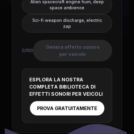
Alien spacecraft engine hum, deep
space ambience
Sci-fi weapon discharge, electric
zap
Genera effetto sonoro
0/100
per veicolo
ESPLORA LA NOSTRA
COMPLETA BIBLIOTECA DI
EFFETTI SONORI PER VEICOLI
PROVA GRATUITAMENTE