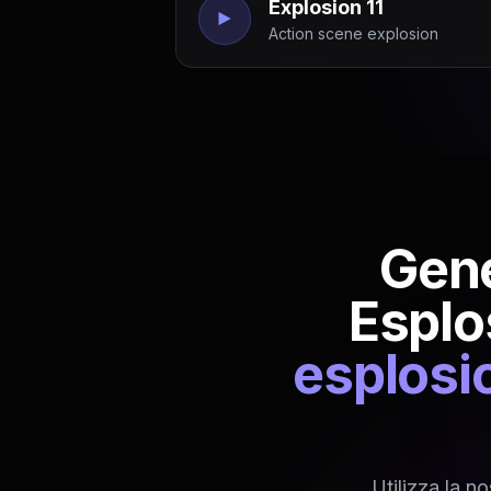
Explosion 11
Action scene explosion
Gene
Esplo
esplosio
Utilizza la n