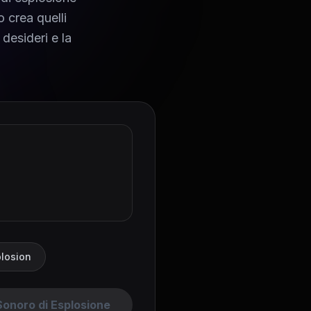
o crea quelli
desideri e la
plosion
Sonoro di Esplosione