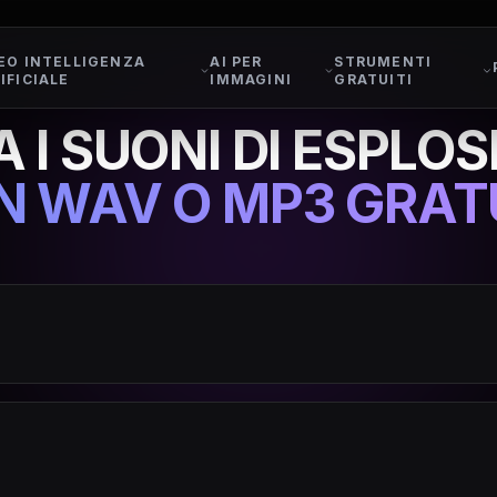
EO INTELLIGENZA
AI PER
STRUMENTI
IFICIALE
IMMAGINI
GRATUITI
 I SUONI DI ESPLOS
IN WAV O MP3 GRA