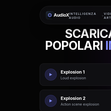
INTELLIGENZA
VID
AudioX
AUDIO
ART
SCARICA
POPOLARI
Explosion 1
Loud explosion
Explosion 2
Action scene explosion