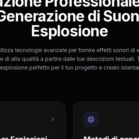
uzione Professionale
 Generazione di Suoni
Esplosione
lizza tecnologie avanzate per fornire effetti sonori di
e di alta qualità a partire dalle tue descrizioni testuali. 
esplosione perfetto per il tuo progetto e crealo istan