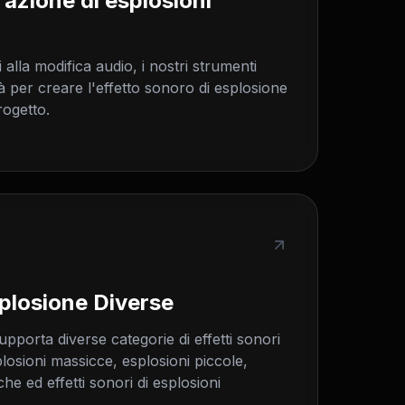
azione di esplosioni
i alla modifica audio, i nostri strumenti
à per creare l'effetto sonoro di esplosione
rogetto.
splosione Diverse
pporta diverse categorie di effetti sonori
splosioni massicce, esplosioni piccole,
che ed effetti sonori di esplosioni