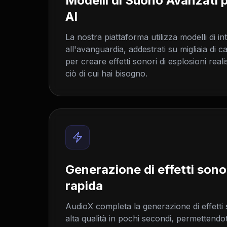
Modelli di Suono Avanzati p
AI
La nostra piattaforma utilizza modelli di inte
all'avanguardia, addestrati su migliaia di c
per creare effetti sonori di esplosioni reali
ciò di cui hai bisogno.
Generazione di effetti sono
rapida
AudioX completa la generazione di effetti s
alta qualità in pochi secondi, permettendot