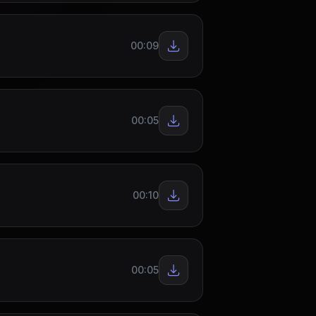
00:09
00:05
00:10
00:05