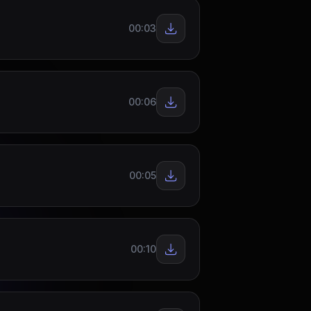
00:03
00:06
00:05
00:10