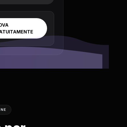
OVA
ATUITAMENTE
ONE