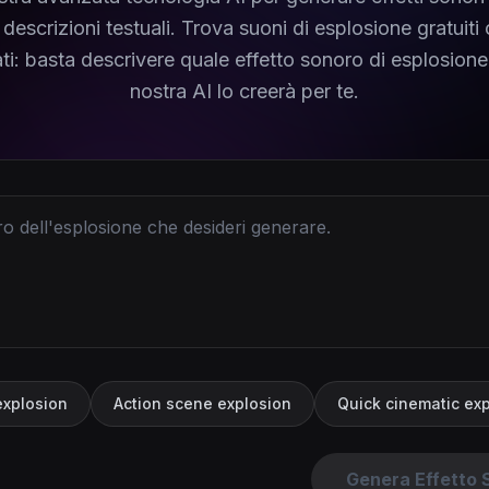
 descrizioni testuali. Trova suoni di esplosione gratuiti 
ti: basta descrivere quale effetto sonoro di esplosione 
nostra AI lo creerà per te.
explosion
Action scene explosion
Quick cinematic ex
Genera Effetto 