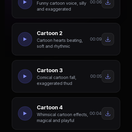
00:06
Funny cartoon voice, silly
and exaggerated
Cartoon 2
00:09
Cartoon hearts beating,
soft and rhythmic
Cartoon 3
00:05
Comical cartoon fall,
exaggerated thud
Cartoon 4
00:04
Whimsical cartoon effects,
magical and playful