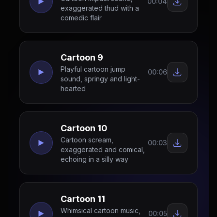
00:04
exaggerated thud with a
comedic flair
Cartoon 9
Playful cartoon jump
00:06
sound, springy and light-
hearted
Cartoon 10
Cartoon scream,
00:03
exaggerated and comical,
echoing in a silly way
Cartoon 11
Whimsical cartoon music,
00:05