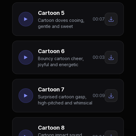
Cartoon 5
00:07
Cartoon doves cooing,
gentle and sweet
Cartoon 6
00:03
Bouncy cartoon cheer,
joyful and energetic
Cartoon 7
00:09
Surprised cartoon gasp,
high-pitched and whimsical
Cartoon 8
Cartoon impact sound,