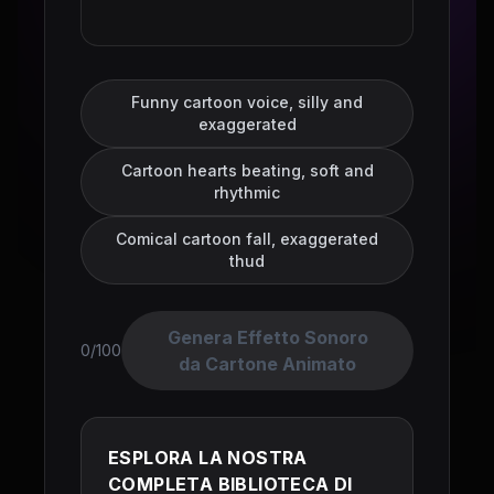
Funny cartoon voice, silly and
exaggerated
Cartoon hearts beating, soft and
rhythmic
Comical cartoon fall, exaggerated
thud
Genera Effetto Sonoro
0/100
da Cartone Animato
ESPLORA LA NOSTRA
COMPLETA BIBLIOTECA DI