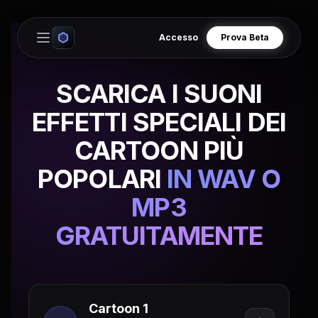
Accesso
Prova Beta
Open main menu
SCARICA I SUONI
EFFETTI SPECIALI DEI
CARTOON PIÙ
POPOLARI
IN WAV O
MP3
GRATUITAMENTE
Cartoon 1