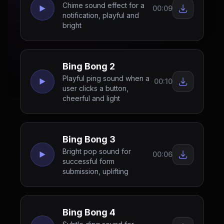
Chime sound effect for a
00:09
notification, playful and
bright
Bing Bong 2
Playful ping sound when a
00:10
user clicks a button,
cheerful and light
Bing Bong 3
Bright pop sound for
00:06
successful form
submission, uplifting
Bing Bong 4