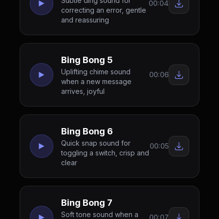
Subtle ding sound for
00:04
correcting an error, gentle
and reassuring
Bing Bong 5
Uplifting chime sound
00:06
when a new message
arrives, joyful
Bing Bong 6
Quick snap sound for
00:05
toggling a switch, crisp and
clear
Bing Bong 7
Soft tone sound when a
00:07