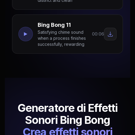
distinct and clean
Bing Bong 11
Satisfying chime sound
00:06
when a process finishes
successfully, rewarding
Generatore di Effetti
Sonori Bing Bong
Crea effetti sonori