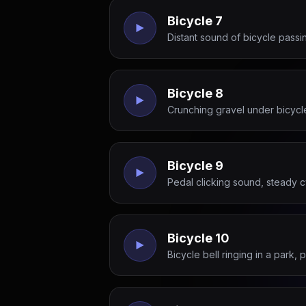
Bicycle 7
Distant sound of bicycle pass
Bicycle 8
Crunching gravel under bicycle 
Bicycle 9
Pedal clicking sound, steady c
Bicycle 10
Bicycle bell ringing in a park,