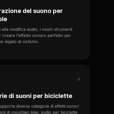
razione del suono per
ple
i alla modifica audio, i nostri strumenti
r creare l'effetto sonoro perfetto per
eo legato al ciclismo.
ie di suoni per biciclette
pporta diverse categorie di effetti sonori
uoni di mountain bike, audio per biciclette