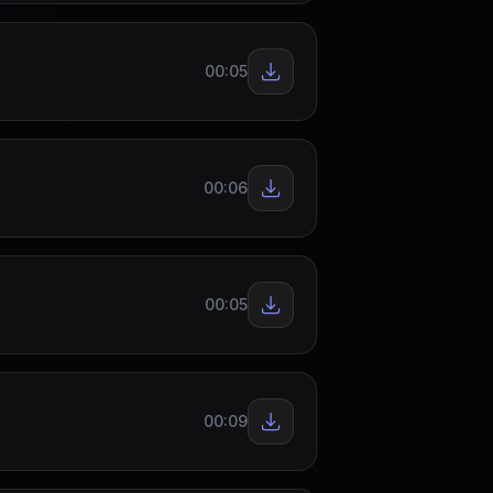
00:05
00:06
00:05
00:09