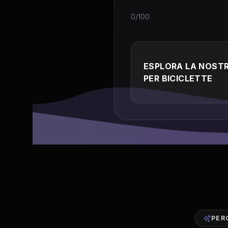
0/100
ESPLORA LA NOSTR
PER BICICLETTE
PER