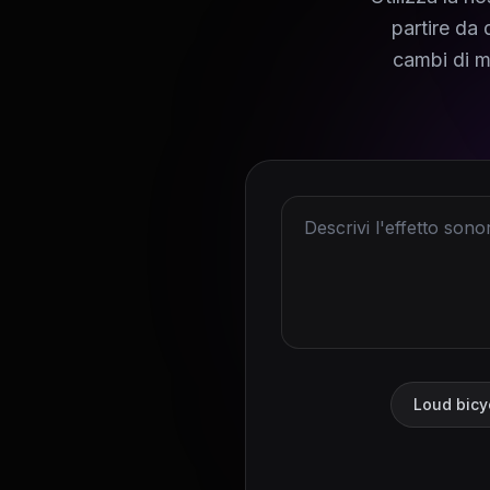
partire da d
cambi di m
Loud bicyc