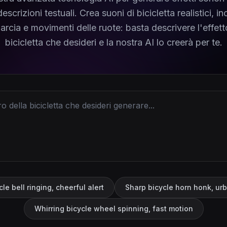
escrizioni testuali. Crea suoni di bicicletta realistici, in
arcia e movimenti delle ruote: basta descrivere l'effett
bicicletta che desideri e la nostra AI lo creerà per te.
le bell ringing, cheerful alert
Sharp bicycle horn honk, urb
Whirring bicycle wheel spinning, fast motion