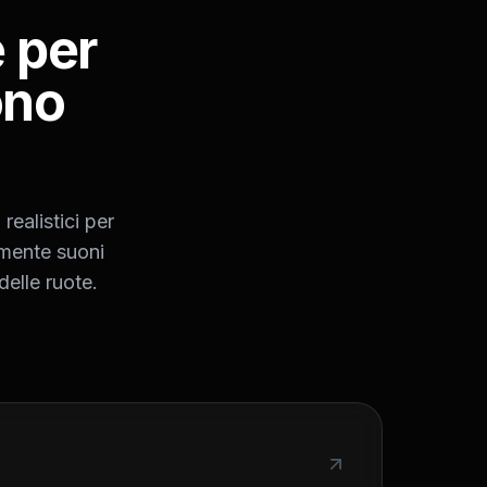
 per
ono
realistici per
eamente suoni
delle ruote.