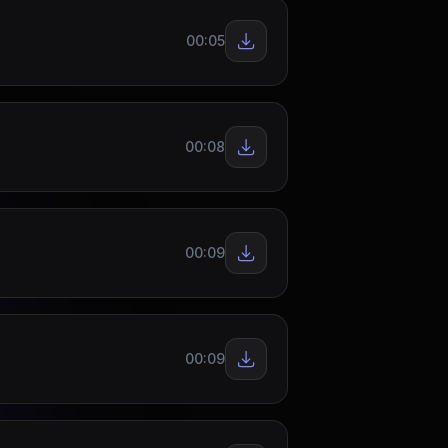
00:05
00:08
00:09
00:09