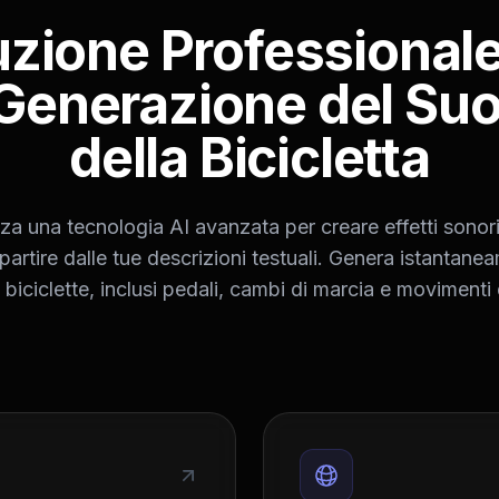
uzione Professionale
 Generazione del Su
della Bicicletta
za una tecnologia AI avanzata per creare effetti sonori 
 partire dalle tue descrizioni testuali. Genera istantan
i biciclette, inclusi pedali, cambi di marcia e movimenti 