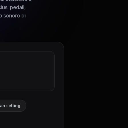
clusi pedali,
o sonoro di
an setting