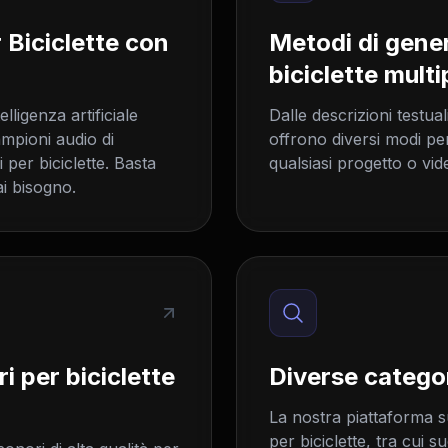
 Biciclette con
Metodi di gene
biciclette multi
lligenza artificiale
Dalle descrizioni testual
ampioni audio di
offrono diversi modi pe
i per biciclette. Basta
qualsiasi progetto o vid
ai bisogno.
i per biciclette
Diverse categor
La nostra piattaforma su
per biciclette, tra cui s