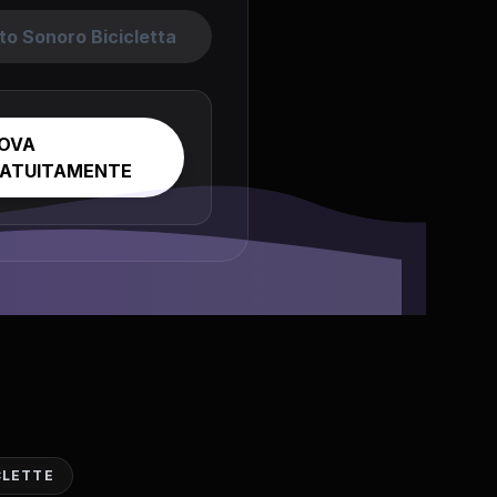
to Sonoro Bicicletta
OVA
ATUITAMENTE
CLETTE