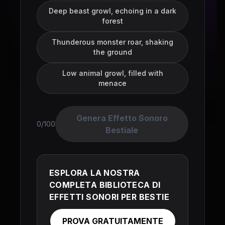
Deep beast growl, echoing in a dark
forest
Thunderous monster roar, shaking
the ground
Low animal growl, filled with
menace
Genera Effetto Sonoro
0/100
Bestiale
ESPLORA LA NOSTRA
COMPLETA BIBLIOTECA DI
EFFETTI SONORI PER BESTIE
PROVA GRATUITAMENTE