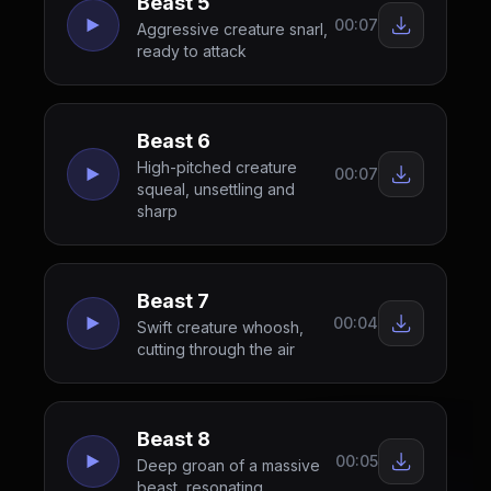
Beast 5
00:07
Aggressive creature snarl,
ready to attack
Beast 6
High-pitched creature
00:07
squeal, unsettling and
sharp
Beast 7
00:04
Swift creature whoosh,
cutting through the air
Beast 8
00:05
Deep groan of a massive
beast, resonating