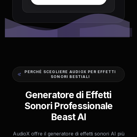
PERCHÉ SCEGLIERE AUDIOX PER EFFETTI
SONORI BESTIALI
Generatore di Effetti
Sonori Professionale
Beast AI
AudioX offre il generatore di effetti sonori AI più