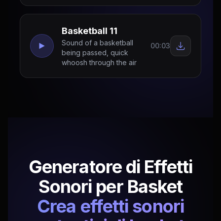
Basketball 11
Sound of a basketball
00:03
being passed, quick
whoosh through the air
Generatore di Effetti
Sonori per Basket
Crea effetti sonori