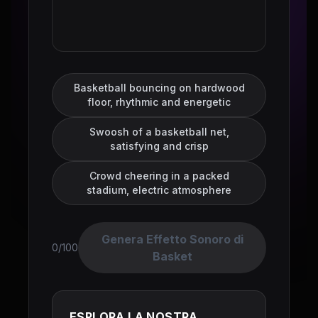
Basketball bouncing on hardwood
floor, rhythmic and energetic
Swoosh of a basketball net,
satisfying and crisp
Crowd cheering in a packed
stadium, electric atmosphere
Genera Effetto Sonoro di
0/100
Basket
ESPLORA LA NOSTRA