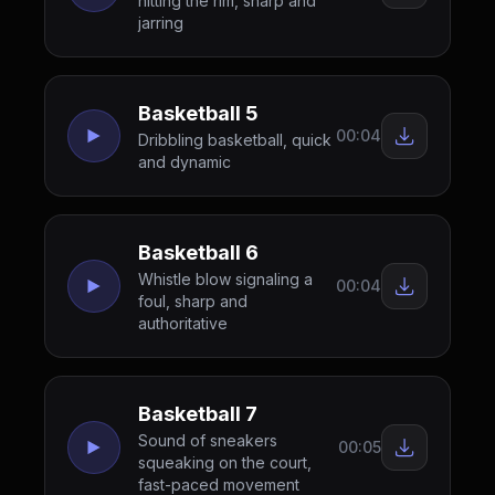
hitting the rim, sharp and
jarring
Basketball 5
00:04
Dribbling basketball, quick
and dynamic
Basketball 6
Whistle blow signaling a
00:04
foul, sharp and
authoritative
Basketball 7
Sound of sneakers
00:05
squeaking on the court,
fast-paced movement