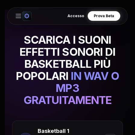
Accesso
Prova Beta
Open main menu
SCARICA I SUONI
EFFETTI SONORI DI
BASKETBALL PIÙ
POPOLARI
IN WAV O
MP3
GRATUITAMENTE
Basketball 1