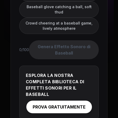
Baseball glove catching a ball, soft
thud
Crowd cheering at a baseball game,
lively atmosphere
Genera Effetto Sonoro di
0/100
Baseball
ESPLORA LA NOSTRA
COMPLETA BIBLIOTECA DI
EFFETTI SONORI PER IL
BASEBALL
PROVA GRATUITAMENTE