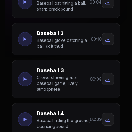
00:04
Baseball bat hitting a ball,
sharp crack sound
Baseball 2
00:10
Baseball glove catching a
ball, soft thud
Baseball 3
Crowd cheering at a
00:08
baseball game, lively
atmosphere
Baseball 4
00:09
Baseball hitting the ground,
bouncing sound