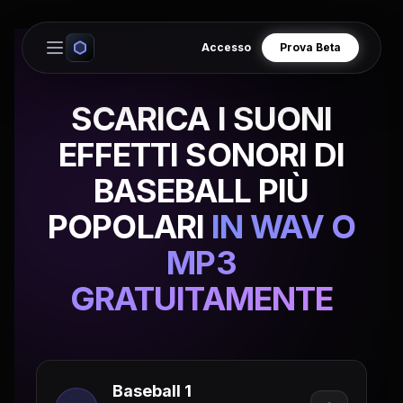
Accesso
Prova Beta
Open main menu
SCARICA I SUONI
EFFETTI SONORI DI
BASEBALL PIÙ
POPOLARI
IN WAV O
MP3
GRATUITAMENTE
Baseball 1