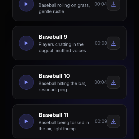
00:04
Baseball rolling on grass,
gentle rustle
Baseball 9
00:08
Players chatting in the
dugout, muffled voices
Baseball 10
00:04
Baseball hitting the bat,
resonant ping
Baseball 11
00:09
Baseball being tossed in
the air, light thump