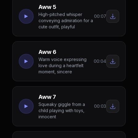
Aww 5
High-pitched whisper
00:07
conveying admiration for a
cute outfit, playful
Aww 6
Warm voice expressing
00:04
love during a heartfelt
moment, sincere
Aww 7
Squeaky giggle from a
00:03
child playing with toys,
innocent