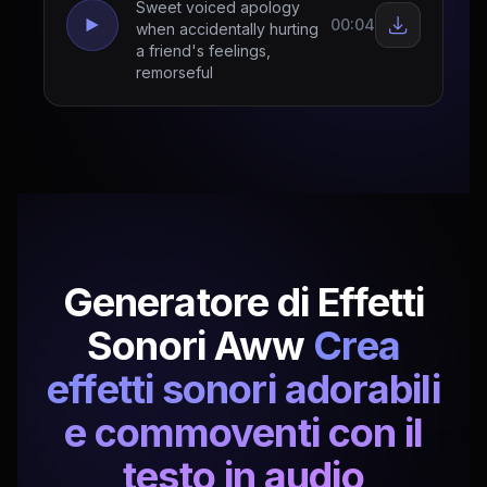
Sweet voiced apology
00:04
when accidentally hurting
a friend's feelings,
remorseful
Generatore di Effetti
Sonori Aww
Crea
effetti sonori adorabili
e commoventi con il
testo in audio