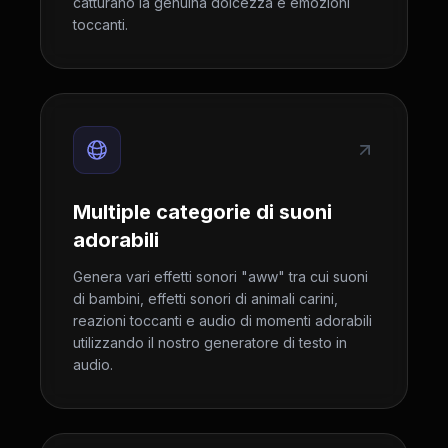
catturano la genuina dolcezza e emozioni
toccanti.
Multiple categorie di suoni
adorabili
Genera vari effetti sonori "aww" tra cui suoni
di bambini, effetti sonori di animali carini,
reazioni toccanti e audio di momenti adorabili
utilizzando il nostro generatore di testo in
audio.