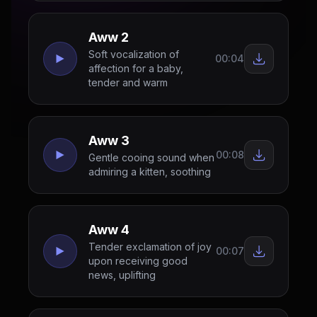
Aww 2
Soft vocalization of
00:04
affection for a baby,
tender and warm
Aww 3
00:08
Gentle cooing sound when
admiring a kitten, soothing
Aww 4
Tender exclamation of joy
00:07
upon receiving good
news, uplifting