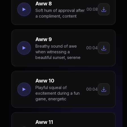
Aww 8
00:08
Soft hum of approval after
a compliment, content
Aww 9
Breathy sound of awe
00:04
when witnessing a
beautiful sunset, serene
Aww 10
Playful squeal of
00:04
excitement during a fun
game, energetic
Aww 11