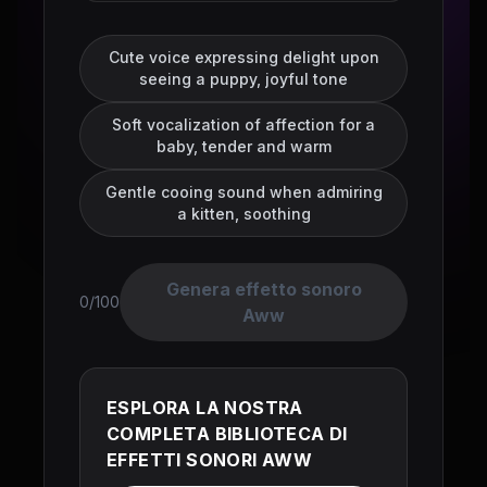
Cute voice expressing delight upon
seeing a puppy, joyful tone
Soft vocalization of affection for a
baby, tender and warm
Gentle cooing sound when admiring
a kitten, soothing
Genera effetto sonoro
0/100
Aww
ESPLORA LA NOSTRA
COMPLETA BIBLIOTECA DI
EFFETTI SONORI AWW