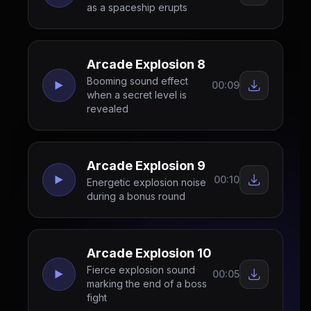
as a spaceship erupts
Arcade Explosion 8
Booming sound effect
00:09
when a secret level is
revealed
Arcade Explosion 9
00:10
Energetic explosion noise
during a bonus round
Arcade Explosion 10
Fierce explosion sound
00:05
marking the end of a boss
fight