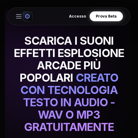
Accesso
Prova Beta
Open main menu
SCARICA I SUONI
EFFETTI ESPLOSIONE
ARCADE PIÙ
POPOLARI
CREATO
CON TECNOLOGIA
TESTO IN AUDIO -
WAV O MP3
GRATUITAMENTE