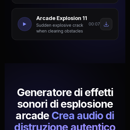
Arcade Explosion 11
00:07
Sudden explosive crack
when clearing obstacles
Generatore di effetti
sonori di esplosione
arcade
Crea audio di
distruzione autentico