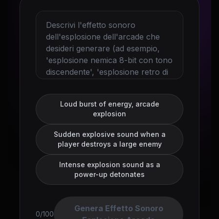
Loud burst of energy, arcade
explosion
Sudden explosive sound when a
player destroys a large enemy
Intense explosion sound as a
power-up detonates
Genera Effetto Sonoro
0/100