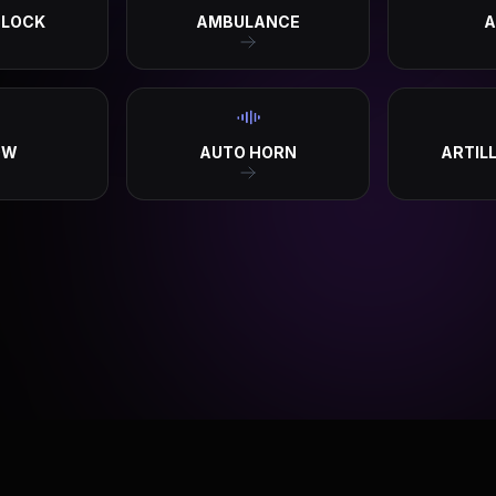
CLOCK
AMBULANCE
A
OW
AUTO HORN
ARTIL