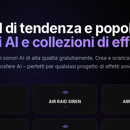
AI di tendenza e popol
 AI e collezioni di ef
i sonori AI di alta qualità gratuitamente. Crea e scarica 
sfere AI – perfetti per qualsiasi progetto di effetti son
AIR RAID SIREN
AI