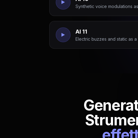
Synthetic voice modulations a
AI 11
Electric buzzes and static as 
Generato
Strumen
effet