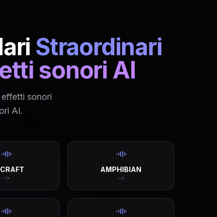
ari
Straordinari
fetti sonori AI
effetti sonori
ori AI.
RCRAFT
AMPHIBIAN