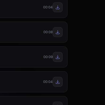
00:04
00:08
00:09
00:04