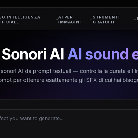
EO INTELLIGENZA
AI PER
STRUMENTI
IFICIALE
IMMAGINI
GRATUITI
i Sonori AI
AI sound e
 sonori AI da prompt testuali — controlla la durata e l'
ompt per ottenere esattamente gli SFX di cui hai bisog