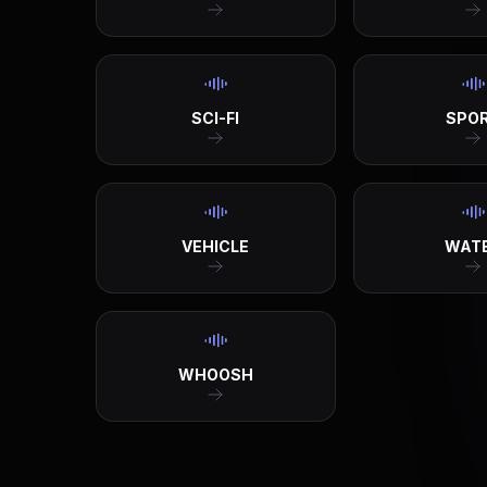
SCI-FI
SPO
VEHICLE
WAT
WHOOSH