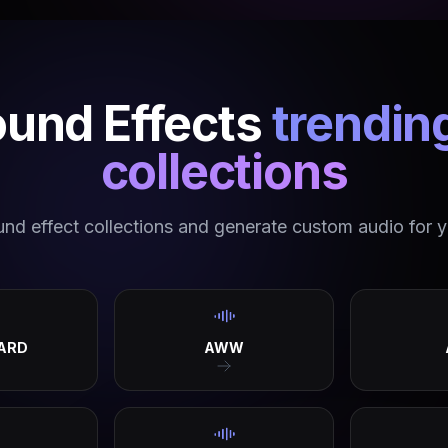
ound Effects
trendin
collections
d effect collections and generate custom audio for y
ARD
AWW