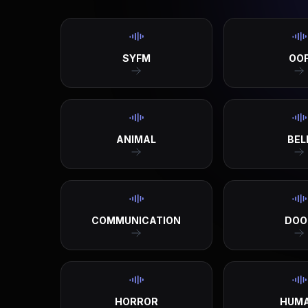
SYFM
OO
ANIMAL
BEL
COMMUNICATION
DOO
HORROR
HUM