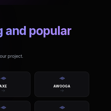
g and popular
our project.
AXE
AWOOGA