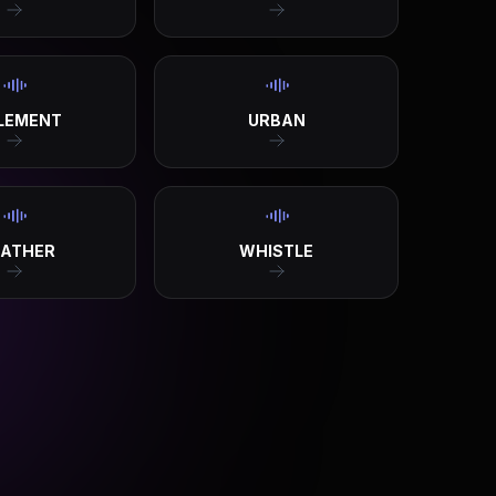
ELEMENT
URBAN
ATHER
WHISTLE