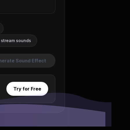
l stream sounds
nerate Sound Effect
Try for Free