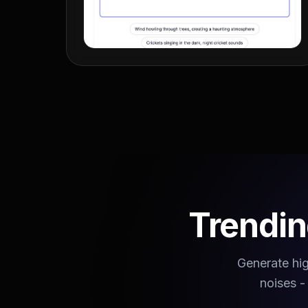
Trendin
Generate hig
noises -