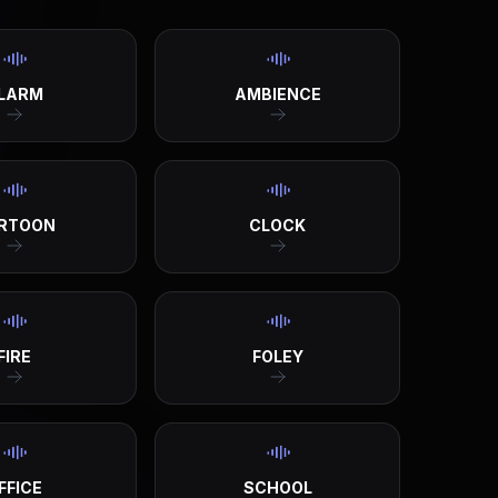
LARM
AMBIENCE
RTOON
CLOCK
FIRE
FOLEY
FFICE
SCHOOL