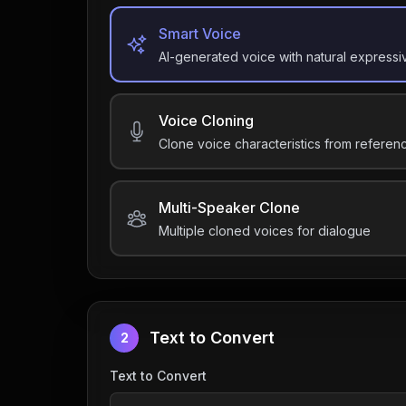
Smart Voice
AI-generated voice with natural express
Voice Cloning
Clone voice characteristics from referen
Multi-Speaker Clone
Multiple cloned voices for dialogue
Text to Convert
2
Text to Convert