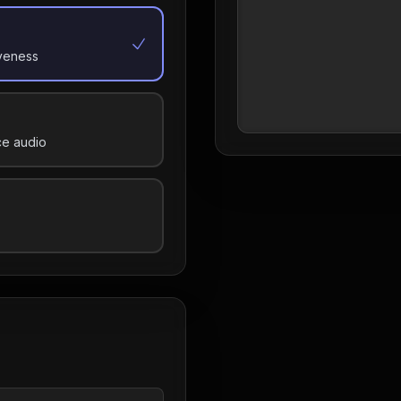
iveness
ce audio