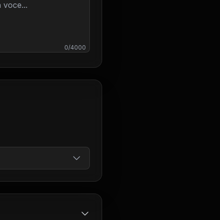
0
/
4000