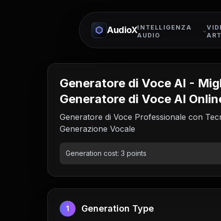
INTELLIGENZA
VID
AudioX
AUDIO
ART
Generatore di Voce AI - Migl
Generatore di Voce AI Onlin
Generatore di Voce Professionale con Tec
Generazione Vocale
Generation cost:
3
points
Generation Type
1