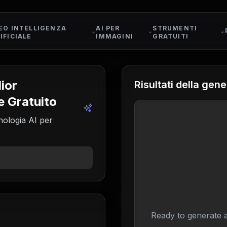
EO INTELLIGENZA
AI PER
STRUMENTI
IFICIALE
IMMAGINI
GRATUITI
ior
Risultati della gen
e Gratuito
nologia AI per
Ready to generate a