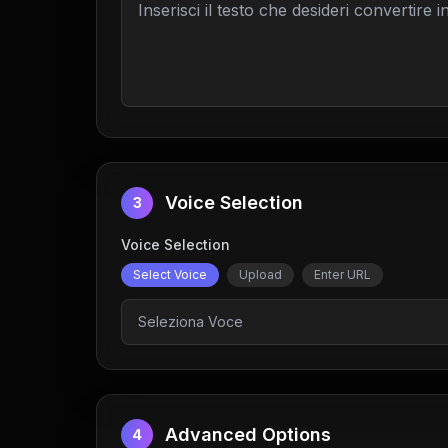
Voice Selection
3
Voice Selection
Select Voice
Upload
Enter URL
Seleziona Voce
Advanced Options
4