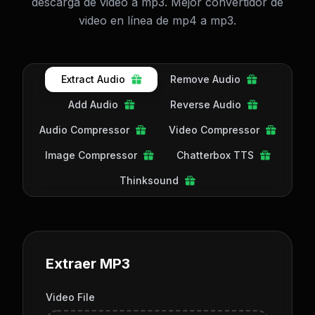
descarga de video a mp3. Mejor convertidor de
video en línea de mp4 a mp3.
Extract Audio
Remove Audio
Add Audio
Reverse Audio
Audio Compressor
Video Compressor
Image Compressor
Chatterbox TTS
Thinksound
Extraer MP3
Video File